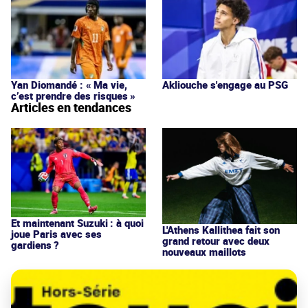
Yan Diomandé : « Ma vie,
Akliouche s'engage au PSG
c’est prendre des risques »
Articles en tendances
Et maintenant Suzuki : à quoi
L'Athens Kallithea fait son
joue Paris avec ses
grand retour avec deux
gardiens ?
nouveaux maillots