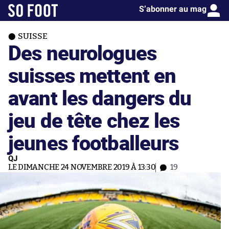
S’abonner au mag
SUISSE
Des neurologues
suisses mettent en
avant les dangers du
jeu de tête chez les
jeunes footballeurs
QJ
LE DIMANCHE 24 NOVEMBRE 2019 À 13:30
19