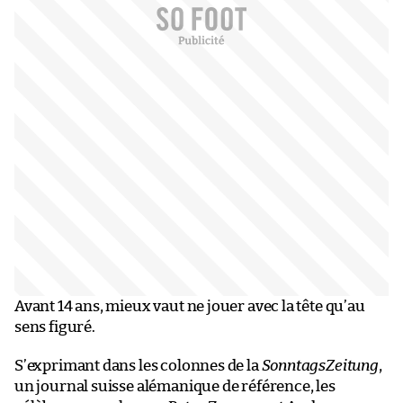
Avant 14 ans, mieux vaut ne jouer avec la tête qu’au
sens figuré.
S’exprimant dans les colonnes de la
SonntagsZeitung
,
un journal suisse alémanique de référence, les