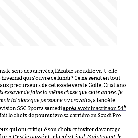
s le sens des arrivées, l’Arabie saoudite va-t-elle
hivernal qui s’ouvre ce lundi ? Ce ne serait en tout
paux précurseurs de cet exode vers le Golfe, Cristiano
is essayer de faire la même chose que cette année. Je
venir ici alors que personne n’y croyait
», a lancé le
e
élévision SSC Sports samedi
après avoir inscrit son 54
 fait le choix de poursuivre sa carrière en Saudi Pro
eux qui ont critiqué son choix et inviter davantage
dre. «
C’est le passé et cela m’est égal. Maintenant, le