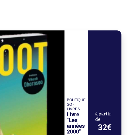
BOUTIQUE
SO -
LIVRES
Livre
à partir
"Les
de
années
32€
2000"