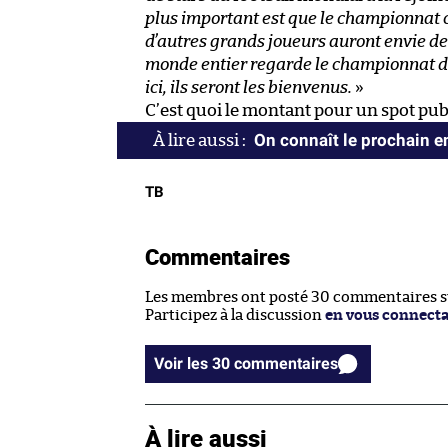
plus important est que le championnat 
d’autres grands joueurs auront envie de v
monde entier regarde le championnat dé
ici, ils seront les bienvenus.
»
C’est quoi le montant pour un spot publi
On connaît le prochain e
TB
Commentaires
Les membres ont posté 30 commentaires sur
Participez à la discussion
en vous connect
Voir les 30 commentaires
À lire aussi