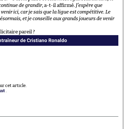
continue de grandir
, a-t-il affirmé.
J’espère que
enir ici, car je sais que la ligue est compétitive. Le
sormais, et je conseille aux grands joueurs de venir
citaire pareil ?
ntraîneur de Cristiano Ronaldo
 cet article.
ant
.