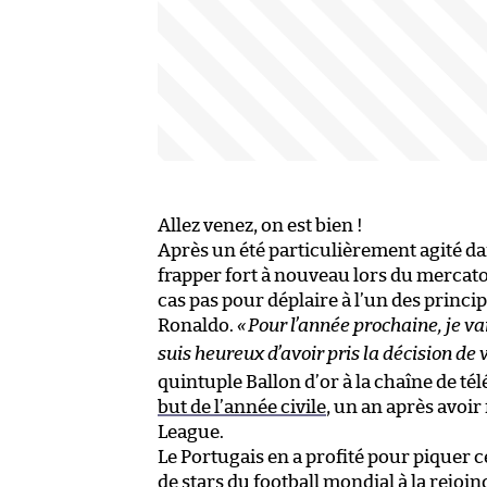
Allez venez, on est bien !
Après un été particulièrement agité dan
frapper fort à nouveau lors du mercato 
cas pas pour déplaire à l’un des princi
Ronaldo.
«
Pour l’année prochaine, je va
suis heureux d’avoir pris la décision de 
quintuple Ballon d’or à la chaîne de t
but de l’année civile
, un an après avoir
League.
Le Portugais en a profité pour piquer c
de stars du football mondial à la rejoin