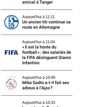
amical à Tanger
Aujourd'hui à 11:11
Un ancien titi continue sa
route en Allemagne
Aujourd'hui à 11:04
« Il est la honte du
football » : des salariés de
la FIFA dézinguent Gianni
Infantino
Aujourd'hui à 10:49
Mika Godts a-t-il fait ses
adieux à l’Ajax ?
Aujourd'hui à 10:33