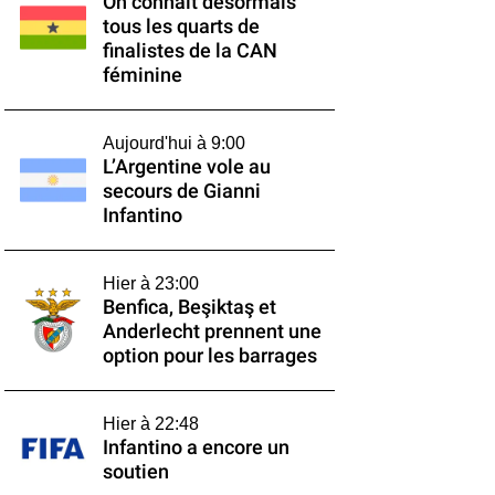
On connaît désormais
tous les quarts de
finalistes de la CAN
féminine
Aujourd'hui à 9:00
L’Argentine vole au
secours de Gianni
Infantino
Hier à 23:00
Benfica, Beşiktaş et
Anderlecht prennent une
option pour les barrages
Hier à 22:48
Infantino a encore un
soutien