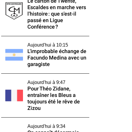
Le carton de Twente,
Escaldes en marche vers
l'histoire : que s'est-il
passé en Ligue
Conférence ?
Aujourd'hui à 10:15
L'improbable échange de
Facundo Medina avec un
garagiste
Aujourd'hui à 9:47
Pour Théo Zidane,
entraîner les Bleus a
toujours été le rêve de
Zizou
Aujourd'hui à 9:34