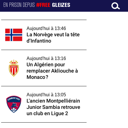
EN PRISON DEPUIS
#FREE
GLEIZES
Aujourd'hui à 13:46
La Norvège veut la tête
d’Infantino
Aujourd'hui à 13:16
Un Algérien pour
remplacer Akliouche à
Monaco ?
Aujourd'hui à 13:05
L'ancien Montpelliérain
Junior Sambia retrouve
un club en Ligue 2