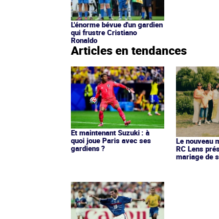
L'énorme bévue d'un gardien
qui frustre Cristiano
Ronaldo
Articles en tendances
Et maintenant Suzuki : à
quoi joue Paris avec ses
Le nouveau ma
gardiens ?
RC Lens prés
mariage de s