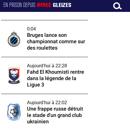
EN PRISON DEPUIS
#FREE
GLEIZES
0:04
Bruges lance son
championnat comme sur
des roulettes
Aujourd'hui à 22:28
Fahd El Khoumisti rentre
dans la légende de la
Ligue 3
Aujourd'hui à 22:02
Une frappe russe détruit
le stade d'un grand club
ukrainien