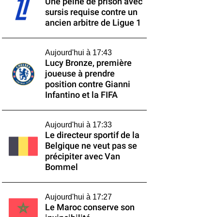
Une peine de prison avec
sursis requise contre un
ancien arbitre de Ligue 1
Aujourd'hui à 17:43
Lucy Bronze, première
joueuse à prendre
position contre Gianni
Infantino et la FIFA
Aujourd'hui à 17:33
Le directeur sportif de la
Belgique ne veut pas se
précipiter avec Van
Bommel
Aujourd'hui à 17:27
Le Maroc conserve son