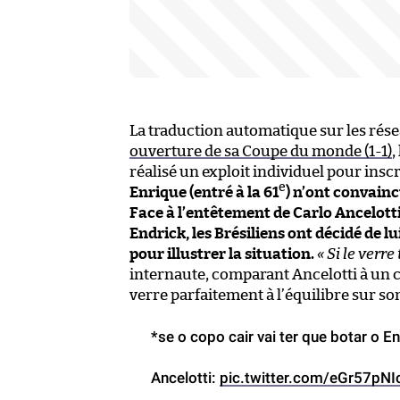
La traduction automatique sur les rés
ouverture de sa Coupe du monde (1-1)
,
réalisé un exploit individuel pour inscr
e
Enrique (entré à la 61
) n’ont convaincu
Face à l’entêtement de Carlo Ancelotti
Endrick, les Brésiliens ont décidé de 
pour illustrer la situation.
« Si le verr
internaute, comparant Ancelotti à un 
verre parfaitement à l’équilibre sur s
*se o copo cair vai ter que botar o E
Ancelotti:
pic.twitter.com/eGr57pNI