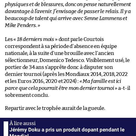
physiques et de blessures, donc on pense naturellement
davantage à l’avenir. J’envisage de passer le relais. Il y a
beaucoup de talent qui arrive avec Senne Lammens et
Mike Penders.
»
Les «
18 derniers mois
»
dont parle Courtois
correspondent à sa période d’absence en équipe
nationale, à la suite d’une brouille avec l’ancien
sélectionneur, Domenico Tedesco. Visiblement usé, le
portier de 34 ans s’apprête donc à disputer son
dernier tournoi (après les Mondiaux 2014, 2018, 2022
et les Euros 2016, 2020 et 2024) :
« Ma famille est ici
parce que cela pourrait être mon dernier tournoi »
a-t-il
sobrement conclu.
Repartir avec le trophée aurait de la gueule.
Jérémy Doku a pris un produit dopant pendant le
Mondial