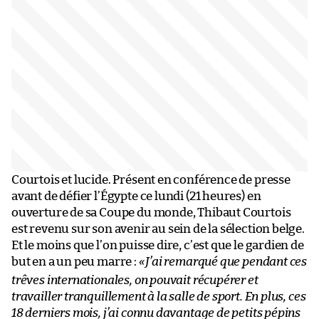
Courtois et lucide. Présent en conférence de presse
avant de défier l’Égypte ce lundi (21 heures) en
ouverture de sa Coupe du monde, Thibaut Courtois
est revenu sur son avenir au sein de la sélection belge.
Et le moins que l’on puisse dire, c’est que le gardien de
but en a un peu marre :
«
J’ai remarqué que pendant ces
trêves internationales, on pouvait récupérer et
travailler tranquillement à la salle de sport. En plus, ces
18 derniers mois, j’ai connu davantage de petits pépins