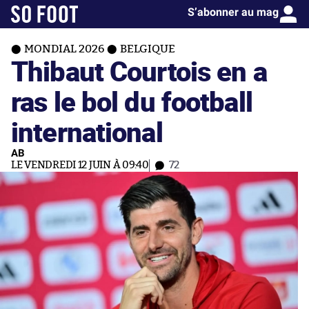
S’abonner au mag
MONDIAL 2026
BELGIQUE
Thibaut Courtois en a
ras le bol du football
international
AB
LE VENDREDI 12 JUIN À 09:40
72