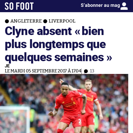
S’abonner au mag
ANGLETERRE
LIVERPOOL
Clyne absent «
bien
plus longtemps que
quelques semaines »
JE
LE MARDI 05 SEPTEMBRE 2017 À 17:04
13