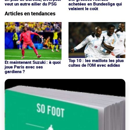
veut un autre ailier du PSG
achetées en Bundesliga qui
valaient le coût
Articles en tendances
Top 10 : les maillots les plus
Et maintenant Suzuki : à quoi
cultes de l'OM avec adidas
joue Paris avec ses
gardiens ?