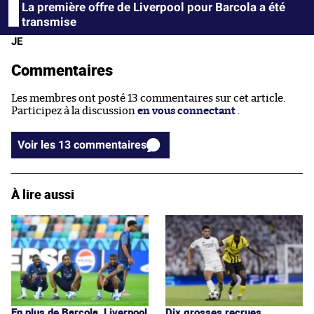
La première offre de Liverpool pour Barcola a été
transmise
JE
Commentaires
Les membres ont posté 13 commentaires sur cet article.
Participez à la discussion
en vous connectant
.
Voir les 13 commentaires
À lire aussi
En plus de Barcola, Liverpool
Dix grosses recrues