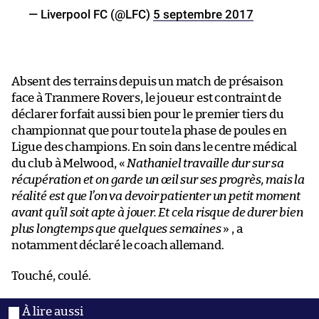
— Liverpool FC (@LFC)
5 septembre 2017
Absent des terrains depuis un match de présaison
face à Tranmere Rovers, le joueur est contraint de
déclarer forfait aussi bien pour le premier tiers du
championnat que pour toute la phase de poules en
Ligue des champions. En soin dans le centre médical
du club à Melwood, «
Nathaniel travaille dur sur sa
récupération et on garde un œil sur ses progrès, mais la
réalité est que l’on va devoir patienter un petit moment
avant qu’il soit apte à jouer. Et cela risque de durer bien
plus longtemps que quelques semaines
» , a
notamment déclaré le coach allemand.
Touché, coulé.