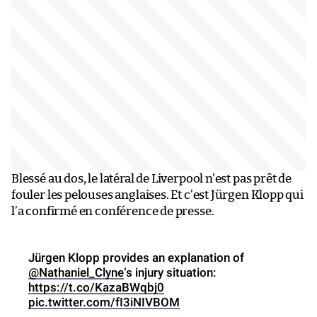
Blessé au dos, le latéral de Liverpool n’est pas prêt de
fouler les pelouses anglaises. Et c’est Jürgen Klopp qui
l’a confirmé en conférence de presse.
Jürgen Klopp provides an explanation of
@Nathaniel_Clyne
‘s injury situation:
https://t.co/KazaBWqbj0
pic.twitter.com/fI3iNIVBOM