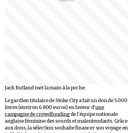
Jack Butland met la main à la poche.
Le gardien titulaire de Stoke City a fait un don de 5 000
livres (environ 6 800 euros) en faveur d’
une
campagne de crowdfunding
de l’équipe nationale
anglaise féminine des sourds et malentendants. Grâce
aux dons, la sélection souhaite financer son voyage en