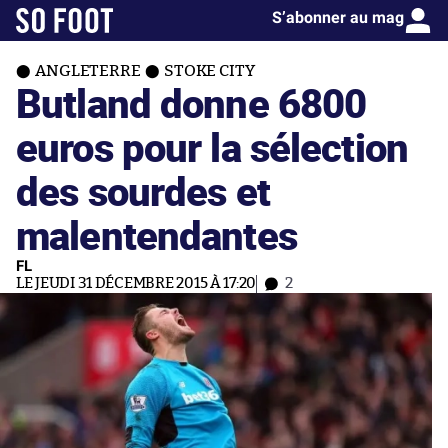
S’abonner au mag
ANGLETERRE
STOKE CITY
Butland donne 6800
euros pour la sélection
des sourdes et
malentendantes
FL
LE JEUDI 31 DÉCEMBRE 2015 À 17:20
2