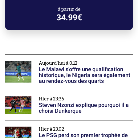
à partir de
34.99€
Aujourd'hui à 0:12
Le Malawi s'offre une qualification
historique, le Nigeria sera également
au rendez-vous des quarts
Hier à 23:35
Steven Nzonzi explique pourquoi il a
choisi Dunkerque
Hier à 23:02
Le PSG perd son premier trophée de