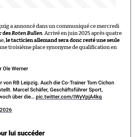
ipzig a annoncé dans un communiqué ce mercredi
r des
Roten Bullen
. Arrivé en juin 2025 après quatre
e,
le tacticien allemand sera donc resté une seule
é une troisième place synonyme de qualification en
er Ole Werner
ner von RB Leipzig. Auch die Co-Trainer Tom Cichon
ellt. Marcel Schäfer, Geschäftsführer Sport,
twoch über die…
pic.twitter.com/IWyVpjA4kq
 2026
ur lui succéder