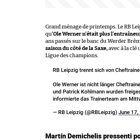
Grand ménage de printemps. Le RB Le
qu
’Ole Werner n’était plus l’entraîneu
ans passés sur le banc du Werder Brêm
saison du côté de la Saxe,
avec à la cl
Ligue des champions.
RB Leipzig trennt sich von Cheftrain
Ole Werner ist nicht länger Cheftrai
und Patrick Kohlmann wurden freigest
informierte das Trainerteam am Mit
— RB Leipzig (@RBLeipzig)
June 17,
Martín Demichelis pressenti po