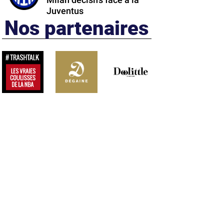
Milan décisifs face à la
Juventus
Nos partenaires