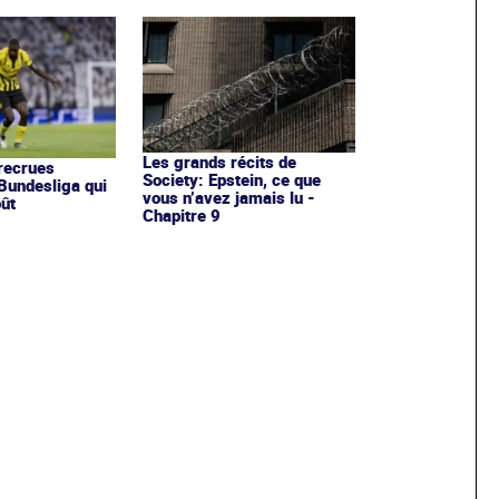
Les grands récits de
recrues
Society: Epstein, ce que
Bundesliga qui
vous n’avez jamais lu -
oût
Chapitre 9