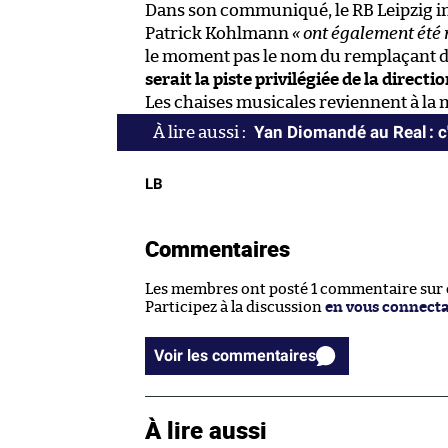
Dans son communiqué, le RB Leipzig i
Patrick Kohlmann
« ont également été 
le moment pas le nom du remplaçant 
serait la piste privilégiée de la directi
Les chaises musicales reviennent à la
Yan Diomandé au Real : c'
LB
Commentaires
Les membres ont posté 1 commentaire sur ce
Participez à la discussion
en vous connect
Voir les commentaires
À lire aussi