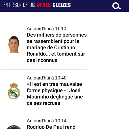
EN PRISON DEPUIS
#FREE
GLEIZES
Aujourd'hui à 11:10
Des milliers de personnes
se rassemblent pour le
mariage de Cristiano
Ronaldo... et tombent sur
des inconnus
Aujourd'hui à 10:40
« Il est en très mauvaise
forme physique » : José
Mourinho déglingue une
de ses recrues
Aujourd'hui à 10:14
Rodrigo De Paul rend