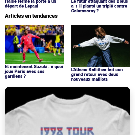
Haise ferme la porte à un
Le futur attaquant des Bleus
départ de Lepaul
a-t-il planté un triplé contre
Galatasaray ?
Articles en tendances
Et maintenant Suzuki : à quoi
L'Athens Kallithea fait son
joue Paris avec ses
grand retour avec deux
gardiens ?
nouveaux maillots