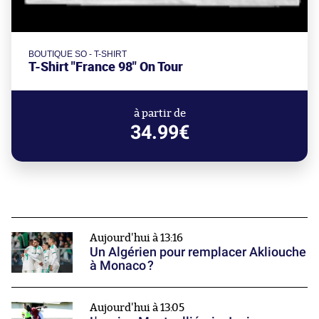
BOUTIQUE SO - T-SHIRT
T-Shirt "France 98" On Tour
à partir de
34.99€
Aujourd'hui à 13:16
Un Algérien pour remplacer Akliouche
à Monaco ?
Aujourd'hui à 13:05