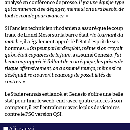
analysé en conférence de presse.
Il y a une équipe type
qui commence à se dégager, même si on aura besoin de
tout le monde pour avancer. »
Si l’ancien technicien rhodanien a assuré que le coup
franc de Lionel Messi sur la barre était
« le tournant du
match »
, il a également apprécié l’état d’esprit de ses
hommes.
« On peut parler d’exploit, même si on croyait
qu’on était capables de le faire
, a assumé Genesio.
J’ai
beaucoup apprécié l’allant de mon équipe, les prises de
risque offensivement, on a assumé tout ça, même si ce
déséquilibre a ouvert beaucoup de possibilités de
contres. »
Le Stade rennais est lancé, et Genesio s’offre une belle
stat’ pour finir le week-end : avec quatre succès à son
compteur, il est l’entraîneur avec le plus de victoires
contre le PSG version QSI.