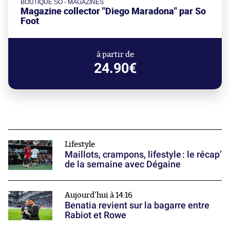
BOUTIQUE SO - MAGAZINES
Magazine collector "Diego Maradona" par So
Foot
à partir de
24.90€
Lifestyle
Maillots, crampons, lifestyle : le récap’
de la semaine avec Dégaine
Aujourd'hui à 14:16
Benatia revient sur la bagarre entre
Rabiot et Rowe