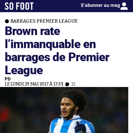
S’abonner au mag
BARRAGES PREMIER LEAGUE
Brown rate
l’immanquable en
barrages de Premier
League
PD
LE LUNDI 29 MAI 2017 À 17:35
12