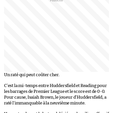
Un raté qui peut coûter cher.
C’est la mi-temps entre Huddersfield et Reading pour
les barrages de Premier League et le score est de 0-0.
Pour cause, Isaiah Brown, le joueur d’Huddersfield, a
raté l’immanquable à la neuvième minute.