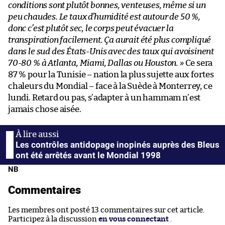
conditions sont plutôt bonnes, venteuses, même si un
peu chaudes. Le taux d’humidité est autour de 50 %,
donc c’est plutôt sec, le corps peut évacuer la
transpiration facilement. Ça aurait été plus compliqué
dans le sud des États-Unis avec des taux qui avoisinent
70-80 % à Atlanta, Miami, Dallas ou Houston. »
Ce sera
87 % pour la Tunisie – nation la plus sujette aux fortes
chaleurs du Mondial – face à la Suède à Monterrey, ce
lundi. Retard ou pas, s’adapter à un hammam n’est
jamais chose aisée.
Les contrôles antidopage inopinés auprès des Bleus
ont été arrêtés avant le Mondial 1998
NB
Commentaires
Les membres ont posté 13 commentaires sur cet article.
Participez à la discussion
en vous connectant
.