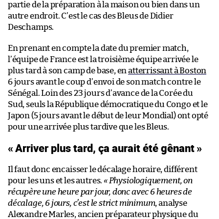
partie de la préparation à la maison ou bien dans un
autre endroit. C’est le cas des Bleus de Didier
Deschamps.
En prenant en compte la date du premier match,
l’équipe de France est la troisième équipe arrivée le
plus tard à son camp de base, en
atterrissant à Boston
6 jours avant le coup d’envoi de son match contre le
Sénégal. Loin des 23 jours d’avance de la Corée du
Sud, seuls la République démocratique du Congo et le
Japon (5 jours avant le début de leur Mondial) ont opté
pour une arrivée plus tardive que les Bleus.
« Arriver plus tard, ça aurait été gênant »
Il faut donc encaisser le décalage horaire, différent
pour les uns et les autres.
« Physiologiquement, on
récupère une heure par jour, donc avec 6 heures de
décalage, 6 jours, c’est le strict minimum
, analyse
Alexandre Marles, ancien préparateur physique du