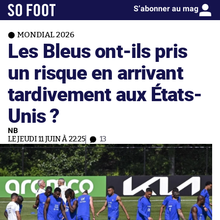
S’abonner au mag
MONDIAL 2026
Les Bleus ont-ils pris
un risque en arrivant
tardivement aux États-
Unis ?
NB
LE JEUDI 11 JUIN À 22:25
13