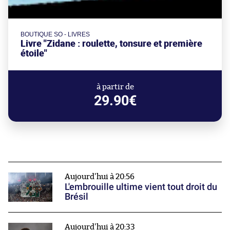
BOUTIQUE SO - LIVRES
Livre "Zidane : roulette, tonsure et première
étoile"
à partir de
29.90€
Aujourd'hui à 20:56
L'embrouille ultime vient tout droit du
Brésil
Aujourd'hui à 20:33