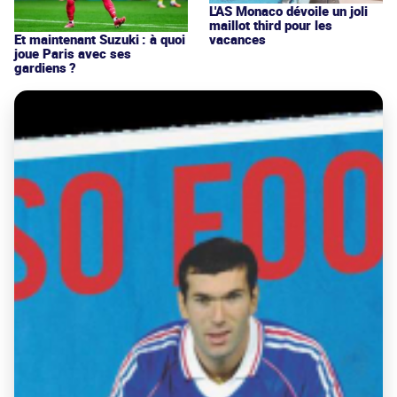
L'AS Monaco dévoile un joli
maillot third pour les
vacances
Et maintenant Suzuki : à quoi
joue Paris avec ses
gardiens ?