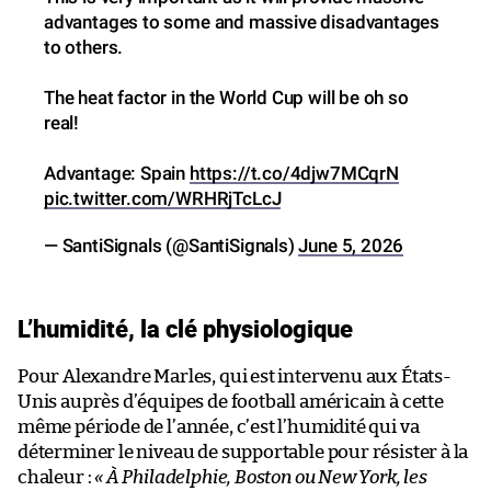
advantages to some and massive disadvantages
to others.
The heat factor in the World Cup will be oh so
real!
Advantage: Spain
https://t.co/4djw7MCqrN
pic.twitter.com/WRHRjTcLcJ
— SantiSignals (@SantiSignals)
June 5, 2026
L’humidité, la clé physiologique
Pour Alexandre Marles, qui est intervenu aux États-
Unis auprès d’équipes de football américain à cette
même période de l’année, c’est l’humidité qui va
déterminer le niveau de supportable pour résister à la
chaleur :
« À Philadelphie, Boston ou New York, les