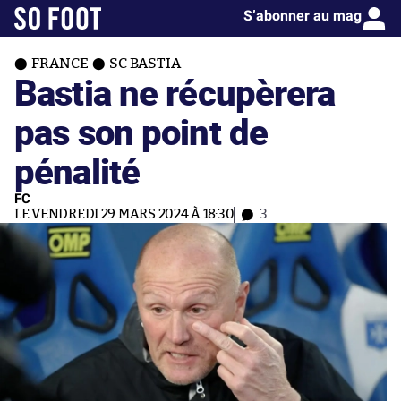
S’abonner au mag
FRANCE
SC BASTIA
Bastia ne récupèrera
pas son point de
pénalité
FC
LE VENDREDI 29 MARS 2024 À 18:30
3