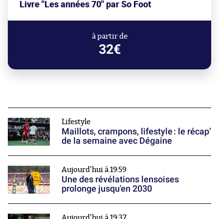
Livre "Les années 70" par So Foot
à partir de
32€
Lifestyle
Maillots, crampons, lifestyle : le récap’
de la semaine avec Dégaine
Aujourd'hui à 19:59
Une des révélations lensoises
prolonge jusqu'en 2030
Aujourd'hui à 19:37