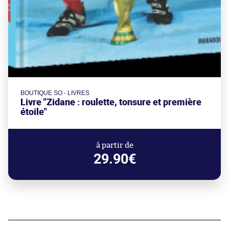
BOUTIQUE SO - LIVRES
Livre "Zidane : roulette, tonsure et première
étoile"
à partir de
29.90€