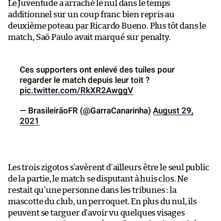
Le Juventude a arraché le nul dans le temps
additionnel sur un coup franc bien repris au
deuxième poteau par Ricardo Bueno. Plus tôt dans le
match, Saõ Paulo avait marqué sur penalty.
Ces supporters ont enlevé des tuiles pour
regarder le match depuis leur toit ?
pic.twitter.com/RkXR2AwggV
— BrasileirãoFR (@GarraCanarinha)
August 29,
2021
Les trois zigotos s’avèrent d’ailleurs être le seul public
de la partie, le match se disputant à huis clos. Ne
restait qu’une personne dans les tribunes : la
mascotte du club, un perroquet. En plus du nul, ils
peuvent se targuer d’avoir vu quelques visages