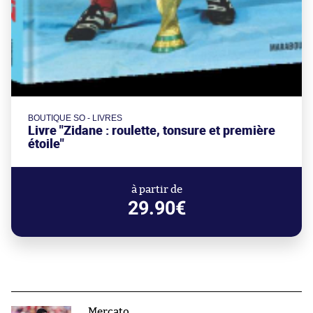
BOUTIQUE SO - LIVRES
Livre "Zidane : roulette, tonsure et première
étoile"
à partir de
29.90€
Mercato