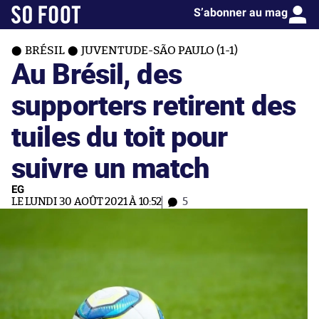
S’abonner au mag
BRÉSIL
JUVENTUDE-SÃO PAULO (1-1)
Au Brésil, des
supporters retirent des
tuiles du toit pour
suivre un match
EG
LE LUNDI 30 AOÛT 2021 À 10:52
5