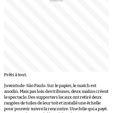
Prêts à tout.
Juventude-São Paulo. Sur le papier, le match est
anodin. Mais pas loin des tribunes, deux malins créent
le spectacle. Des supporters locaux ont retiré deux
rangées de tuiles de leur toit et installé une échelle
pour pouvoir suivre la rencontre. Une folie qui a payé.