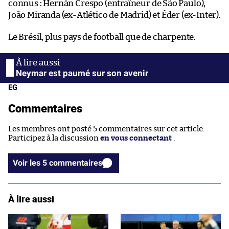
connus : Hernán Crespo (entraîneur de São Paulo),
João Miranda (ex-Atlético de Madrid) et Éder (ex-Inter).
Le Brésil, plus pays de football que de charpente.
Neymar est paumé sur son avenir
EG
Commentaires
Les membres ont posté 5 commentaires sur cet article.
Participez à la discussion
en vous connectant
.
Voir les 5 commentaires
À lire aussi