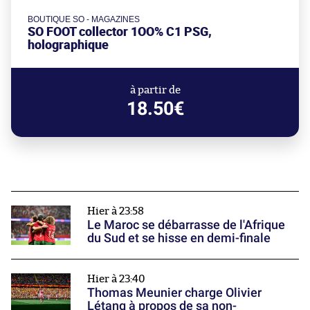
BOUTIQUE SO - MAGAZINES
SO FOOT collector 1OO% C1 PSG,
holographique
à partir de
18.50€
Hier à 23:58
Le Maroc se débarrasse de l'Afrique
du Sud et se hisse en demi-finale
Hier à 23:40
Thomas Meunier charge Olivier
Létang à propos de sa non-