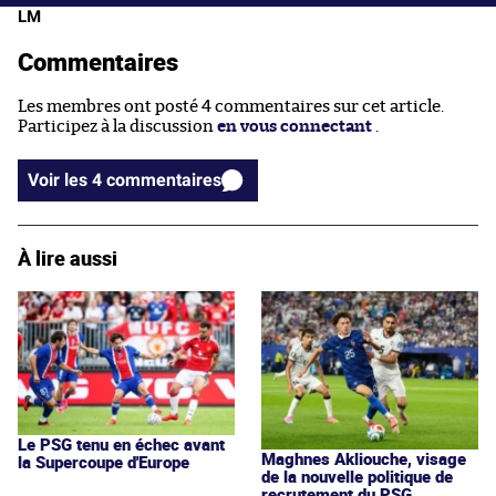
LM
Commentaires
Les membres ont posté 4 commentaires sur cet article.
Participez à la discussion
en vous connectant
.
Voir les 4 commentaires
À lire aussi
Le PSG tenu en échec avant
Maghnes Akliouche, visage
la Supercoupe d'Europe
de la nouvelle politique de
recrutement du PSG