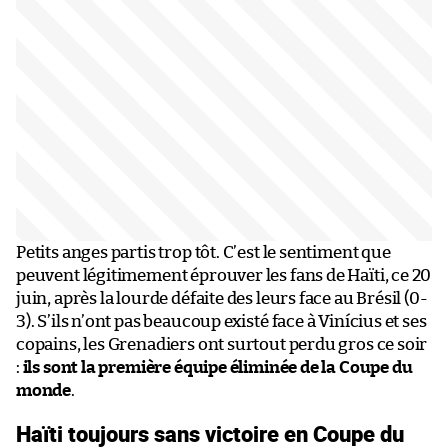
Petits anges partis trop tôt. C’est le sentiment que
peuvent légitimement éprouver les fans de Haïti, ce 20
juin, après la lourde défaite des leurs face au Brésil (0-
3). S’ils n’ont pas beaucoup existé face à Vinícius et ses
copains, les Grenadiers ont surtout perdu gros ce soir
:
ils sont la première équipe éliminée de la Coupe du
monde
.
Haïti toujours sans victoire en Coupe du