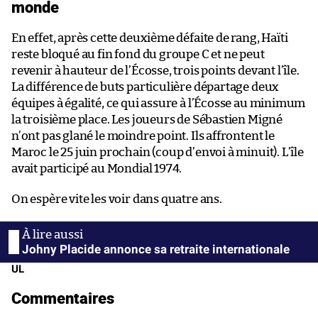
monde
En effet, après cette deuxième défaite de rang, Haïti
reste bloqué au fin fond du groupe C et ne peut
revenir à hauteur de l’Écosse, trois points devant l’île.
La différence de buts particulière départage deux
équipes à égalité, ce qui assure à l’Écosse au minimum
la troisième place. Les joueurs de Sébastien Migné
n’ont pas glané le moindre point. Ils affrontent le
Maroc le 25 juin prochain (coup d’envoi à minuit). L’île
avait participé au Mondial 1974.
On espère vite les voir dans quatre ans.
Johny Placide annonce sa retraite internationale
UL
Commentaires