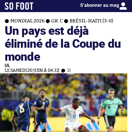
S’abonner au mag
MONDIAL 2026
GR. C
BRÉSIL-HAÏTI (3-0)
Un pays est déjà
éliminé de la Coupe du
monde
UL
LE SAMEDI 20 JUIN À 04:32
11