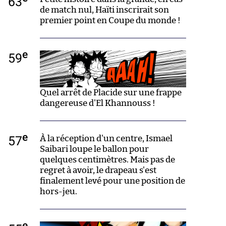
63
de match nul, Haïti inscrirait son
premier point en Coupe du monde !
e
59
Quel arrêt de Placide sur une frappe
dangereuse d'El Khannouss !
e
57
À la réception d'un centre, Ismael
Saibari loupe le ballon pour
quelques centimètres. Mais pas de
regret à avoir, le drapeau s'est
finalement levé pour une position de
hors-jeu.
e