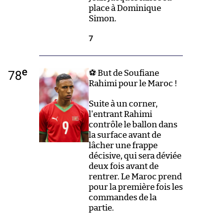
place à Dominique
Simon.
7
e
78
⚽ But de Soufiane
Rahimi pour le Maroc !
Suite à un corner,
l'entrant Rahimi
contrôle le ballon dans
la surface avant de
lâcher une frappe
décisive, qui sera déviée
deux fois avant de
rentrer. Le Maroc prend
pour la première fois les
commandes de la
partie.