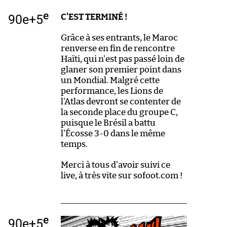
e
90e+5
C'EST TERMINÉ !
Grâce à ses entrants, le Maroc
renverse en fin de rencontre
Haïti, qui n'est pas passé loin de
glaner son premier point dans
un Mondial. Malgré cette
performance, les Lions de
l'Atlas devront se contenter de
la seconde place du groupe C,
puisque le Brésil a battu
l'Écosse 3-0 dans le même
temps.
Merci à tous d'avoir suivi ce
live, à très vite sur sofoot.com !
e
90e+5