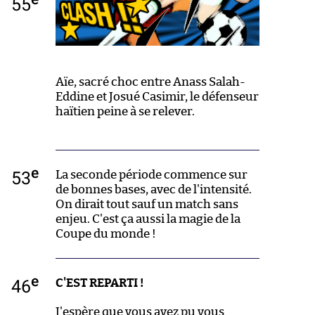
55
Aïe, sacré choc entre Anass Salah-
Eddine et Josué Casimir, le défenseur
haïtien peine à se relever.
e
53
La seconde période commence sur
de bonnes bases, avec de l'intensité.
On dirait tout sauf un match sans
enjeu. C'est ça aussi la magie de la
Coupe du monde !
e
46
C'EST REPARTI !
J'espère que vous avez pu vous