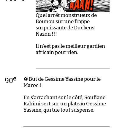
Quel arrêt monstrueux de
Bounou sur une frappe
surpuissante de Duckens
Nazon !!!
Il n'est pas le meilleur gardien
africain pour rien.
e
90
⚽ But de Gessime Yassine pour le
Maroc !
En s'arrachant sur le côté, Soufiane
Rahimi sert sur un plateau Gessime
Yassine, qui tue tout suspense.