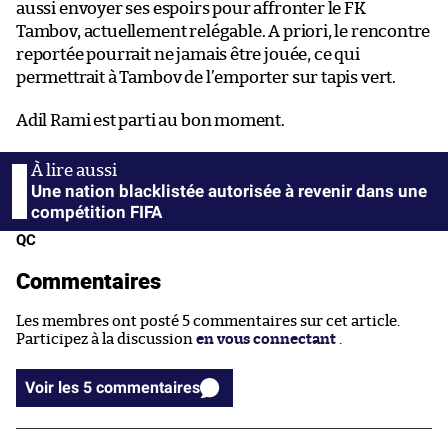
aussi envoyer ses espoirs pour affronter le FK
Tambov, actuellement relégable. A priori, le rencontre
reportée pourrait ne jamais être jouée, ce qui
permettrait à Tambov de l’emporter sur tapis vert.
Adil Rami est parti au bon moment.
Une nation blacklistée autorisée à revenir dans une
compétition FIFA
QC
Commentaires
Les membres ont posté 5 commentaires sur cet article.
Participez à la discussion
en vous connectant
.
Voir les 5 commentaires