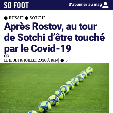
S’abonner au mag
RUSSIE
SOTCHI
Après Rostov, au tour
de Sotchi d’être touché
par le Covid-19
QC
LE JEUDI 16 JUILLET 2020 À 18:14
5