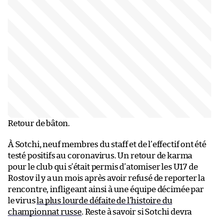
Retour de bâton.
À Sotchi, neuf membres du staff et de l’effectif ont été
testé positifs au coronavirus. Un retour de karma
pour le club qui s’était permis d’atomiser les U17 de
Rostov il y a un mois après avoir refusé de reporter la
rencontre, infligeant ainsi à une équipe décimée par
le virus
la plus lourde défaite de l’histoire du
championnat russe
. Reste à savoir si Sotchi devra