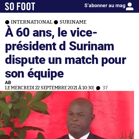
S’abonner au mag
INTERNATIONAL
SURINAME
À 60 ans, le vice-
président d Surinam
dispute un match pour
son équipe
AB
LE MERCREDI 22 SEPTEMBRE 2021 À 10:30
37