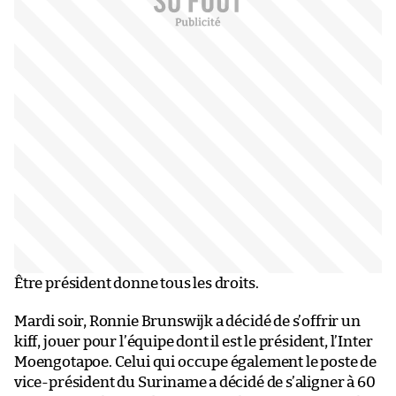
Être président donne tous les droits.
Mardi soir, Ronnie Brunswijk a décidé de s’offrir un
kiff, jouer pour l’équipe dont il est le président, l’Inter
Moengotapoe. Celui qui occupe également le poste de
vice-président du Suriname a décidé de s’aligner à 60