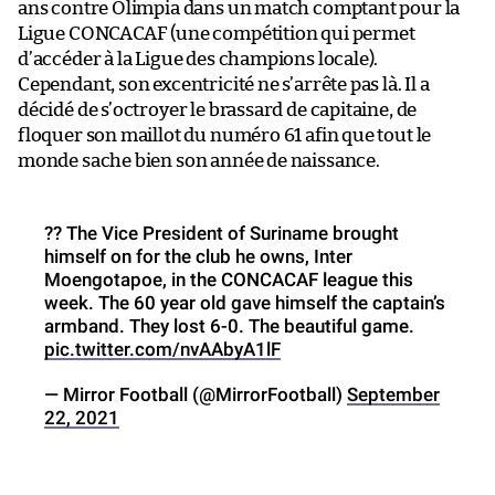
ans contre Olimpia dans un match comptant pour la
Ligue CONCACAF (une compétition qui permet
d’accéder à la Ligue des champions locale).
Cependant, son excentricité ne s’arrête pas là. Il a
décidé de s’octroyer le brassard de capitaine, de
floquer son maillot du numéro 61 afin que tout le
monde sache bien son année de naissance.
?? The Vice President of Suriname brought
himself on for the club he owns, Inter
Moengotapoe, in the CONCACAF league this
week. The 60 year old gave himself the captain’s
armband. They lost 6-0. The beautiful game.
pic.twitter.com/nvAAbyA1lF
— Mirror Football (@MirrorFootball)
September
22, 2021