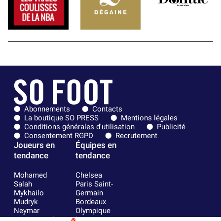
Abonnements
Contacts
La boutique SO PRESS
Mentions légales
Conditions générales d'utilisation
Publicité
Consentement RGPD
Recrutement
Joueurs en
Équipes en
tendance
tendance
Mohamed
Chelsea
Salah
Paris Saint-
Mykhailo
Germain
Mudryk
Bordeaux
Neymar
Olympique
Khalis Merah
lyonnais