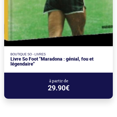
BOUTIQUE SO - LIVRES
Livre So Foot "Maradona : génial, fou et
légendaire"
à partir de
29.90€