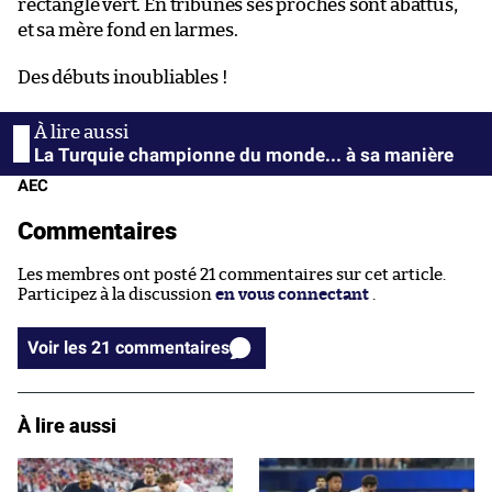
rectangle vert. En tribunes ses proches sont abattus,
et sa mère fond en larmes.
Des débuts inoubliables !
La Turquie championne du monde... à sa manière
AEC
Commentaires
Les membres ont posté 21 commentaires sur cet article.
Participez à la discussion
en vous connectant
.
Voir les 21 commentaires
À lire aussi