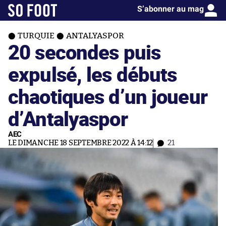
S’abonner au mag
TURQUIE
ANTALYASPOR
20 secondes puis
expulsé, les débuts
chaotiques d’un joueur
d’Antalyaspor
AEC
LE DIMANCHE 18 SEPTEMBRE 2022 À 14:12
21