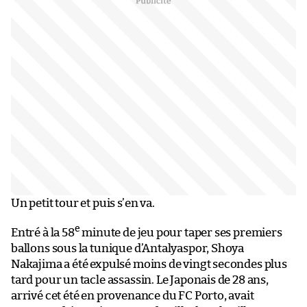
Un petit tour et puis s’en va.
e
Entré à la 58
minute de jeu pour taper ses premiers
ballons sous la tunique d’Antalyaspor, Shoya
Nakajima a été expulsé moins de vingt secondes plus
tard pour un tacle assassin. Le Japonais de 28 ans,
arrivé cet été en provenance du FC Porto, avait