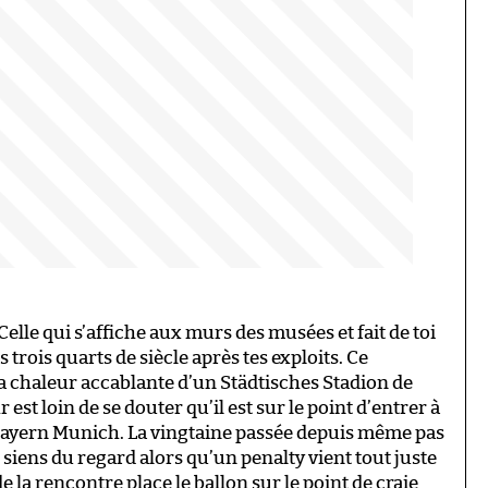
Celle qui s’affiche aux murs des musées et fait de toi
trois quarts de siècle après tes exploits.
Ce
la chaleur accablante d’un
Städtisches Stadion
de
st loin de se douter qu’il est sur le point d’entrer à
Bayern Munich.
La vingtaine passée depuis même pas
s siens du regard alors qu’un penalty vient tout juste
e la rencontre place le ballon sur le point de craie