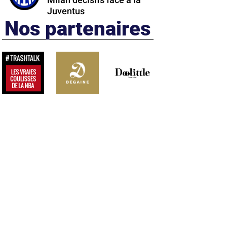
Milan décisifs face à la
Juventus
Nos partenaires