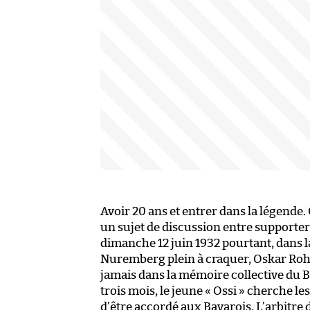
Avoir 20 ans et entrer dans la légende. 
un sujet de discussion entre supporters 
dimanche 12 juin 1932 pourtant, dans 
Nuremberg plein à craquer, Oskar Rohr e
jamais dans la mémoire collective du 
trois mois, le jeune « Ossi » cherche le
d’être accordé aux Bavarois. L’arbitre d