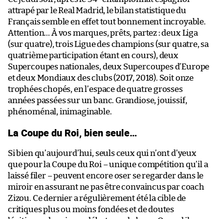
attrapé par le Real Madrid, le bilan statistique du
Français semble en effet tout bonnement incroyable.
Attention… À vos marques, prêts, partez : deux Liga
(sur quatre), trois Ligue des champions (sur quatre, sa
quatrième participation étant en cours), deux
Supercoupes nationales, deux Supercoupes d’Europe
et deux Mondiaux des clubs (2017, 2018). Soit onze
trophées chopés, en l’espace de quatre grosses
années passées sur un banc. Grandiose, jouissif,
phénoménal, inimaginable.
La Coupe du Roi, bien seule…
Si bien qu’aujourd’hui, seuls ceux qui n’ont d’yeux
que pour la Coupe du Roi – unique compétition qu’il a
laissé filer – peuvent encore oser se regarder dans le
miroir en assurant ne pas être convaincus par coach
Zizou. Ce dernier a régulièrement été la cible de
critiques plus ou moins fondées et de doutes