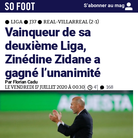
S’abonner au mag
LIGA
J37
REAL-VILLARREAL (2-1)
Vainqueur de sa
deuxième Liga,
Zinédine Zidane a
gagné l’unanimité
Par Florian Cadu
LE VENDREDI 17 JUILLET 2020 À 00:30
4'
168