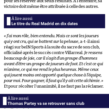
pour les réserver aux seuls résultats. À l’entendre, sa
victoire doit même être attribuée à celle des autres.
Le titre du Real Madrid en dix dates
« J’ai mon rôle, bien entendu. Mais ce sont les joueurs
qui y ont cru, qui se battent sur la pelouse
, a-t-il ainsi
réagi sur beIN Sports à la suite du sacre de son club,
officialisé après le succès contre Villarreal.
Je ressens
beaucoup de joie, car il s’agit d’un groupe d’hommes
avant d’être un groupe de joueurs de foot. Et c’est ce qui
m’anime, ce qui me rend le plus heureux. Même ceux
qui jouent moins ont apporté quelque chose à l’équipe,
pour moi. Pour gagner, il faut qu’il y ait cette alchimie. »
Et pour récolter l’unanimité, il ne faut pas la réclamer.
Thomas Partey va se retrouver sans club