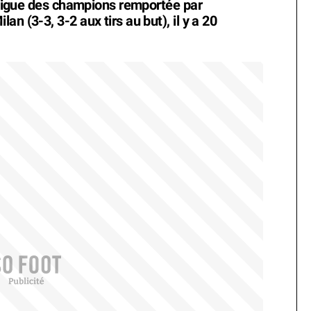
e Ligue des champions remportée par
n (3-3, 3-2 aux tirs au but), il y a 20