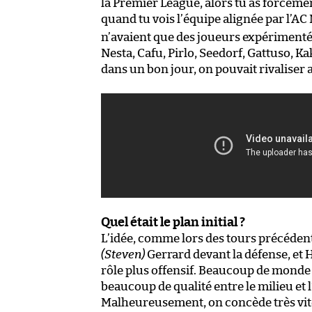
la Premier League, alors tu as forcémen
quand tu vois l’équipe alignée par l’AC M
n’avaient que des joueurs expérimentés
Nesta, Cafu, Pirlo, Seedorf, Gattuso, K
dans un bon jour, on pouvait rivaliser 
Quel était le plan initial ?
L’idée, comme lors des tours précédents
(Steven)
Gerrard devant la défense, et 
rôle plus offensif. Beaucoup de monde 
beaucoup de qualité entre le milieu et
Malheureusement, on concède très vit