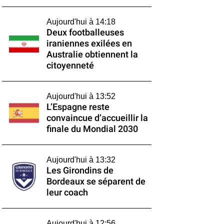
Aujourd'hui à 14:18
Deux footballeuses
iraniennes exilées en
Australie obtiennent la
citoyenneté
Aujourd'hui à 13:52
L’Espagne reste
convaincue d’accueillir la
finale du Mondial 2030
Aujourd'hui à 13:32
Les Girondins de
Bordeaux se séparent de
leur coach
Aujourd'hui à 12:56