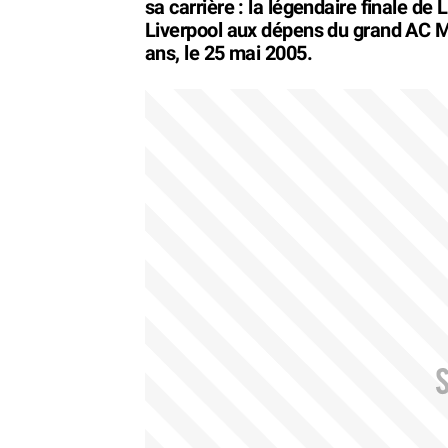
sa carrière : la légendaire finale d
Liverpool aux dépens du grand AC Mila
ans, le 25 mai 2005.