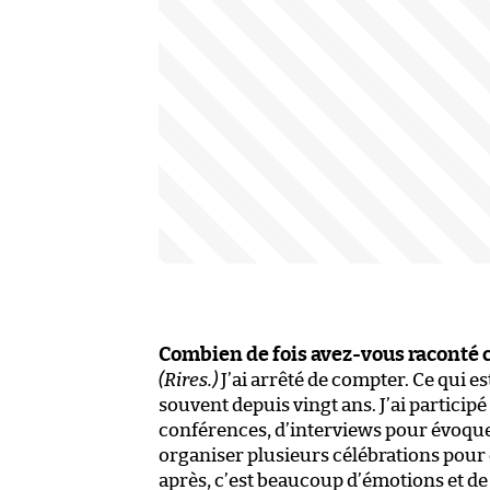
Combien de fois avez-vous raconté ce
(Rires.)
J’ai arrêté de compter. Ce qui es
souvent depuis vingt ans. J’ai particip
conférences, d’interviews pour évoquer 
organiser plusieurs célébrations pour c
après, c’est beaucoup d’émotions et de