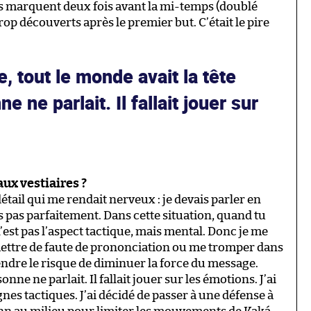
ils marquent deux fois avant la mi-temps (doublé
 trop découverts après le premier but. C’était le pire
e, tout le monde avait la tête
e ne parlait. Il fallait jouer sur
ux vestiaires ?
détail qui me rendait nerveux : je devais parler en
s pas parfaitement. Dans cette situation, quand tu
’est pas l’aspect tactique, mais mental. Donc je me
ettre de faute de prononciation ou me tromper dans
endre le risque de diminuer la force du message.
onne ne parlait. Il fallait jouer sur les émotions. J’ai
es tactiques. J’ai décidé de passer à une défense à