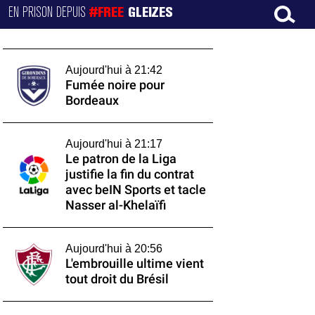
EN PRISON DEPUIS
#FREE
GLEIZES
Aujourd'hui à 21:42
Fumée noire pour
Bordeaux
Aujourd'hui à 21:17
Le patron de la Liga
justifie la fin du contrat
avec beIN Sports et tacle
Nasser al-Khelaïfi
Aujourd'hui à 20:56
L'embrouille ultime vient
tout droit du Brésil