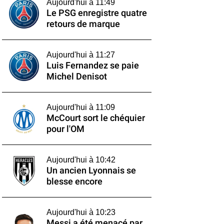
Aujourd'hui à 11:49
Le PSG enregistre quatre
retours de marque
Aujourd'hui à 11:27
Luis Fernandez se paie
Michel Denisot
Aujourd'hui à 11:09
McCourt sort le chéquier
pour l'OM
Aujourd'hui à 10:42
Un ancien Lyonnais se
blesse encore
Aujourd'hui à 10:23
Messi a été menacé par