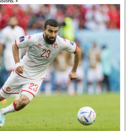
asions. »