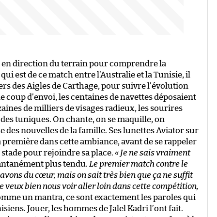
er en direction du terrain pour comprendre la
 est de ce match entre l’Australie et la Tunisie, il
ters des Aigles de Carthage, pour suivre l’évolution
e coup d’envoi, les centaines de navettes déposaient
aines de milliers de visages radieux, les sourires
 des tuniques. On chante, on se maquille, on
des nouvelles de la famille. Ses lunettes Aviator sur
 la première dans cette ambiance, avant de se rappeler
du stade pour rejoindre sa place.
« Je ne sais vraiment
stantanément plus tendu.
Le premier match contre le
vons du cœur, mais on sait très bien que ça ne suffit
Je veux bien nous voir aller loin dans cette compétition,
mme un mantra, ce sont exactement les paroles qui
iens. Jouer, les hommes de Jalel Kadri l’ont fait.