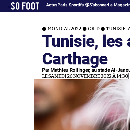
Actus
Paris Sportifs 🔞
S'abonner
Le Magazi
MONDIAL 2022
GR. D
TUNISIE-A
Tunisie, les
Carthage
Par Mathieu Rollinger, au stade Al-Jano
LE SAMEDI 26 NOVEMBRE 2022 À 14:30