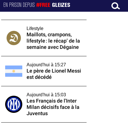
EN PRISON DEPUIS
#FREE
GLEIZES
Lifestyle
Maillots, crampons,
lifestyle : le récap’ de la
semaine avec Dégaine
Aujourd'hui à 15:27
Le père de Lionel Messi
est décédé
Aujourd'hui à 15:03
Les Français de l'Inter
Milan décisifs face à la
Juventus