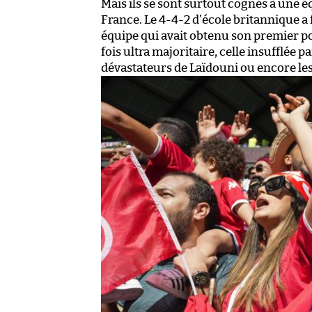
Mais ils se sont surtout cognés à une é
France. Le 4-4-2 d’école britannique a fa
équipe qui avait obtenu son premier poi
fois ultra majoritaire, celle insufflée pa
dévastateurs de Laïdouni ou encore le