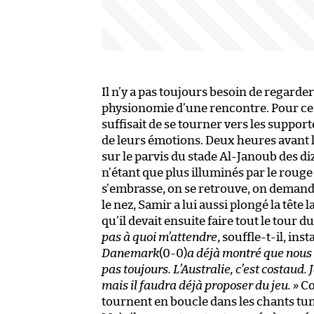
Il n’y a pas toujours besoin de regard
physionomie d’une rencontre. Pour ce qui
suffisait de se tourner vers les suppor
de leurs émotions. Deux heures avant l
sur le parvis du stade Al-Janoub des diz
n’étant que plus illuminés par le rouge
s’embrasse, on se retrouve, on demande 
le nez, Samir a lui aussi plongé la tête
qu’il devait ensuite faire tout le tour 
pas à quoi m’attendre
, souffle-t-il, in
Danemark
(0-0)
a déjà montré que nous a
pas toujours. L’Australie, c’est costaud. 
mais il faudra déjà proposer du jeu. »
Co
tournent en boucle dans les chants tunis