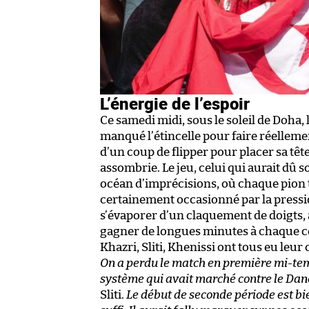
L’énergie de l’espoir
Ce samedi midi, sous le soleil de Doha, l
manqué l’étincelle pour faire réellem
d’un coup de flipper pour placer sa têt
assombrie. Le jeu, celui qui aurait dû so
océan d’imprécisions, où chaque pion
certainement occasionné par la pressi
s’évaporer d’un claquement de doigts, a
gagner de longues minutes à chaque con
Khazri, Sliti, Khenissi ont tous eu leur 
On a perdu le match en première mi-temps
système qui avait marché contre le Dane
Sliti.
Le début de seconde période est bie