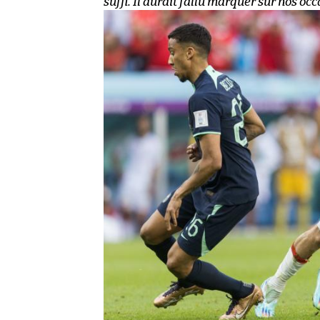
suffi. Il aurait fallu marquer sur nos occ