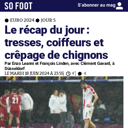
S’abonner au mag
EURO 2024
JOUR 5
Le récap du jour :
tresses, coiffeurs et
crêpage de chignons
Par Enzo Leanni et François Linden, avec Clément Gavard, à
Düsseldorf
LE MARDI 18 JUIN 2024 À 23:55
4'
4