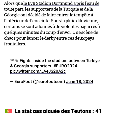
Alors que
le BvB Stadion Dortmund a pris l’eau de
toute part
, les supporters de la Turquie et de la
Géorgie ont décidé de faire entrer la tempête à
l’intérieur de l’enceinte. Sous la pluie diluvienne,
certains se sont adonnés à de violentes bagarres à
quelques minutes du coup d’envoi. Une scène de
chaos pour lancer le derby entre ces deux pays
frontaliers.
🚨👊 Fights inside the stadium between Türkiye
& Georgia supporters.
#EURO2024
pic.twitter.com/JAeJS20A2c
— EuroFoot (@eurofootcom)
June 18, 2024
La stat pas piquée des Teutons : 41