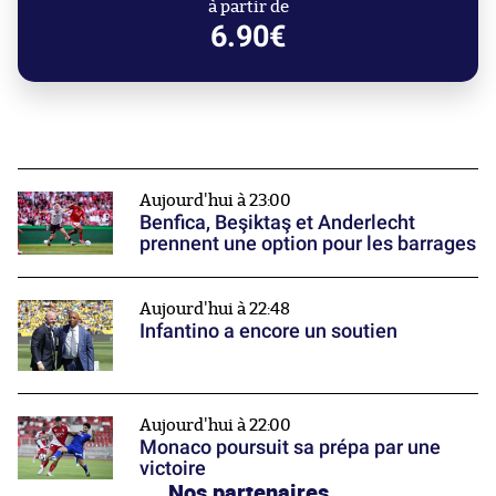
à partir de
6.90€
Aujourd'hui à 23:00
Benfica, Beşiktaş et Anderlecht
prennent une option pour les barrages
Aujourd'hui à 22:48
Infantino a encore un soutien
Aujourd'hui à 22:00
Monaco poursuit sa prépa par une
victoire
Nos partenaires