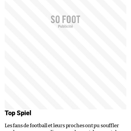
Top Spiel
Les fans de football et leurs proches ont pu souffler