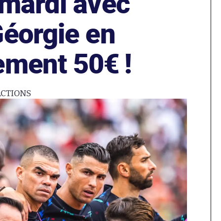
 mardi avec
Géorgie en
ement 50€ !
ACTIONS