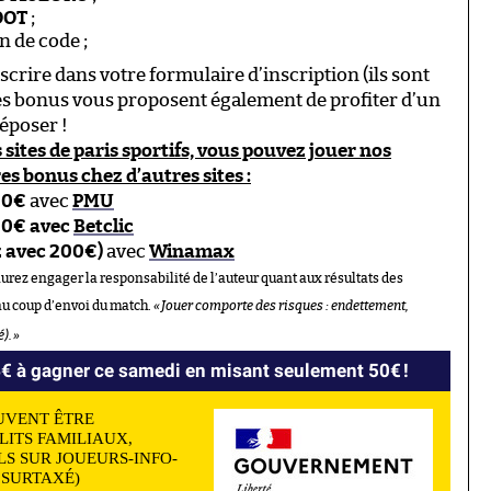
OOT
;
n de code ;
scrire dans votre formulaire d’inscription (ils sont
ces bonus vous proposent également de profiter d’un
époser !
 sites de paris sportifs, vous pouvez jouer nos
es bonus chez d’autres sites :
00€
avec
PMU
00€ avec
Betclic
z avec 200€)
avec
Winamax
aurez engager la responsabilité de l’auteur quant aux résultats des
au coup d’envoi du match.
«
Jouer comporte des risques : endettement,
é).
»
€ à gagner ce samedi en misant seulement 50€ !
UVENT ÊTRE
LITS FAMILIAUX,
S SUR JOUEURS-INFO-
N SURTAXÉ)