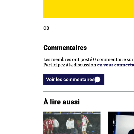
CB
Commentaires
Les membres ont posté 0 commentaire sur c
Participez à la discussion
en vous connect
Voir les commentaires
À lire aussi