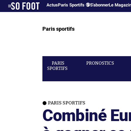
Actus
Paris Sportifs 🔞
S'abonner
Le Magazi
Paris sportifs
PARIS
PRONOSTICS
SPORTIFS
PARIS SPORTIFS
Combiné Eur