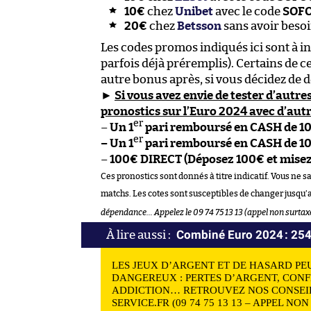
10€
chez
Unibet
avec le code
SOF
20€
chez
Betsson
sans avoir besoi
Les codes promos indiqués ici sont à in
parfois déjà préremplis). Certains de 
autre bonus après, si vous décidez de d
►
Si vous avez envie de tester d’autres
pronostics sur l’Euro 2024 avec d’autr
er
–
Un 1
pari remboursé en CASH de 1
er
– Un 1
pari remboursé en CASH de 1
–
100€ DIRECT (Déposez 100€ et mise
Ces pronostics sont donnés à titre indicatif. Vous ne s
matchs. Les cotes sont susceptibles de changer jusqu’
dépendance… Appelez le 09 74 75 13 13 (appel non surtax
Combiné Euro 2024 : 254
LES JEUX D’ARGENT ET DE HASARD PE
DANGEREUX : PERTES D’ARGENT, CONF
ADDICTION… RETROUVEZ NOS CONSEIL
SERVICE.FR (09 74 75 13 13 – APPEL NO