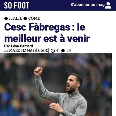
S’abonner au mag
ITALIE
CÔME
Cesc Fàbregas : le
meilleur est à venir
Par Léna Bernard
LE MARDI 12 MAI À 06:00
4'
29