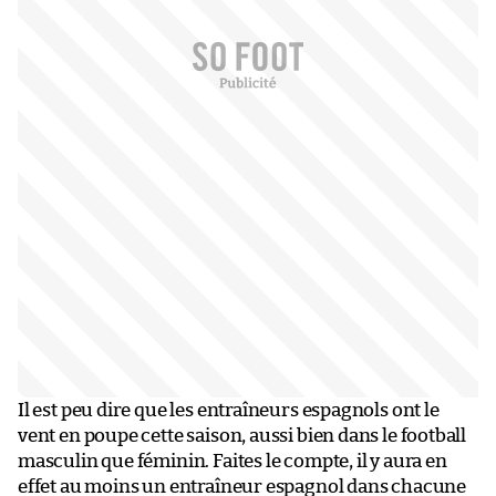
Il est peu dire que les entraîneurs espagnols ont le
vent en poupe cette saison, aussi bien dans le football
masculin que féminin. Faites le compte, il y aura en
effet au moins un entraîneur espagnol dans chacune