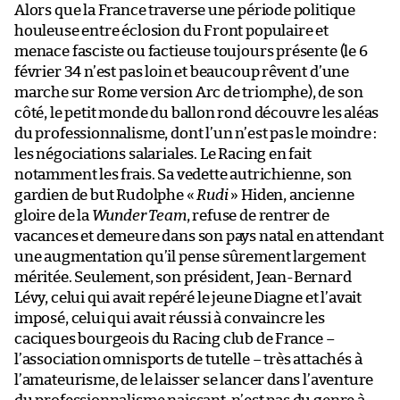
Alors que la France traverse une période politique
houleuse entre éclosion du Front populaire et
menace fasciste ou factieuse toujours présente (le 6
février 34 n’est pas loin et beaucoup rêvent d’une
marche sur Rome version Arc de triomphe), de son
côté, le petit monde du ballon rond découvre les aléas
du professionnalisme, dont l’un n’est pas le moindre :
les négociations salariales. Le Racing en fait
notamment les frais. Sa vedette autrichienne, son
gardien de but Rudolphe «
Rudi
» Hiden, ancienne
gloire de la
Wunder Team
, refuse de rentrer de
vacances et demeure dans son pays natal en attendant
une augmentation qu’il pense sûrement largement
méritée. Seulement, son président, Jean-Bernard
Lévy, celui qui avait repéré le jeune Diagne et l’avait
imposé, celui qui avait réussi à convaincre les
caciques bourgeois du Racing club de France –
l’association omnisports de tutelle – très attachés à
l’amateurisme, de le laisser se lancer dans l’aventure