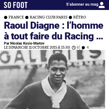
S’abonner au mag
FRANCE
RACING CLUB PARIS
RÉTRO
Raoul Diagne : l’homme
à tout faire du Racing …
Par Nicolas Kssis-Martov
LE DIMANCHE 11 OCTOBRE 2015 À 15:30
6'
4