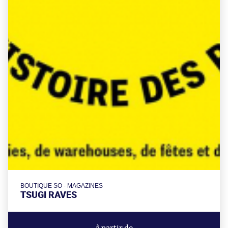
BOUTIQUE SO - MAGAZINES
TSUGI RAVES