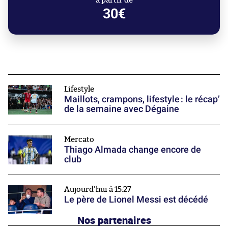
à partir de
30€
Lifestyle
Maillots, crampons, lifestyle : le récap’
de la semaine avec Dégaine
Mercato
Thiago Almada change encore de
club
Aujourd'hui à 15:27
Le père de Lionel Messi est décédé
Nos partenaires