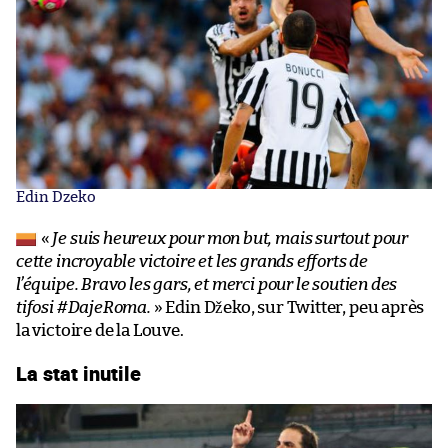
Edin Dzeko
«
Je suis heureux pour mon but, mais surtout pour
cette incroyable victoire et les grands efforts de
l’équipe. Bravo les gars, et merci pour le soutien des
tifosi #DajeRoma.
» Edin Džeko, sur Twitter, peu après
la victoire de la Louve.
La stat inutile