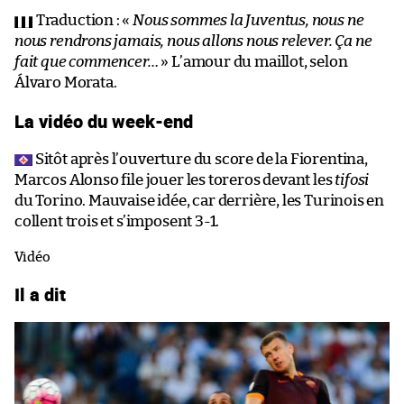
Traduction : «
Nous sommes la Juventus, nous ne
nous rendrons jamais, nous allons nous relever. Ça ne
fait que commencer…
» L’amour du maillot, selon
Álvaro Morata.
La vidéo du week-end
Sitôt après l’ouverture du score de la Fiorentina,
Marcos Alonso file jouer les toreros devant les
tifosi
du Torino. Mauvaise idée, car derrière, les Turinois en
collent trois et s’imposent 3-1.
Vidéo
Il a dit