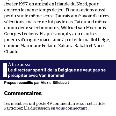
février 1997, en amical en Irlande du Nord, pour
environ le même temps de jeu. Et nous avions aussi
perdu sur le même score. J’aurais aimé avoir d’autres
sélections, mais ce ne fut pas le cas. J’ai quand même
connu deux sélectionneurs, Wilfried van Moer puis
Georges Leekens. Et après moi, il y a eu d’autres
joueurs d’origine marocaine à porter le maillot belge,
comme Marouane Fellaini, Zakaria Bakalli et Nacer
Chadli.
Le directeur sportif de la Belgique ne veut pas se
précipiter avec Van Bommel
Propos recueillis par Alexis Billebault
Commentaires
Les membres ont posté 49 commentaires sur cet article.
Participez à la discussion
en vous connectant
.