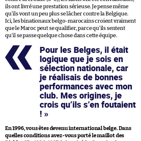
ils ont livré une prestation sérieuse. Je pense même
qu’ils vont un peu plus se lâcher contre la Belgique.
Ici, les binationaux belgo-marocains croient vraiment
que le Maroc peut se qualifier, parce qu’ils sentent
qu’il se passe quelque chose dans cette équipe.
Pour les Belges, il était
logique que je sois en
sélection nationale, car
je réalisais de bonnes
performances avec mon
club. Mes origines, je
crois qu’ils s’en foutaient
!
En 1996, vous êtes devenu international belge. Dans
quelles conditions avez-vous porté le maillot des