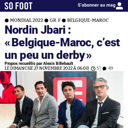
S’abonner au mag
MONDIAL 2022
GR. F
BELGIQUE-MAROC
Nordin Jbari :
«
Belgique-Maroc, c’est
un peu un derby
»
Propos recueillis par Alexis Billebault
LE DIMANCHE 27 NOVEMBRE 2022 À 06:00
5'
49