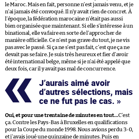
le Maroc. Mais en fait, personne n’est jamais venu, et je
n’ai jamais été convoqué. Il n’y avait rien de concret. À
l’époque, la fédération marocaine n’était pas aussi
bien organisée que maintenant. Si elle s’intéresse à un
binational, elle va faire en sorte de l’approcher de
manière officielle. Ce n’est pas grave du tout, je ne vis
pas avec le passé. Si ça ne s’est pas fait, c’est que ça ne
devait pas se faire. Je suis très heureux et fier d’avoir
été international belge, même si je n’ai été appelé que
deux fois, car il y avait pas mal de concurrence.
J’aurais aimé avoir
d’autres sélections, mais
ce ne fut pas le cas.
Oui, et pour une trentaine de minutes en tout…
C’est
ça. Contre les Pays-Bas à Bruxelles en qualifications
pour la Coupe du monde 1998. Nous avions perdu 3-0,
et j’avais joué une quinzaine de minutes. Puis en