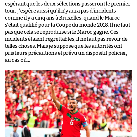
espérant que les deux sélections passeront le premier
tour. J’espère aussi qu’il n’y aura pas d’incidents
comme il y a cinq ans à Bruxelles, quand le Maroc
s’était qualifié pour la Coupe du monde 2018. Il ne faut
pas que cela se reproduise si le Maroc gagne. Ces
incidents étaient regrettables, il ne faut pas revoir de
telles choses. Mais je suppose que les autorités ont
pris leurs précautions et prévu un dispositif policier,
au cas où…