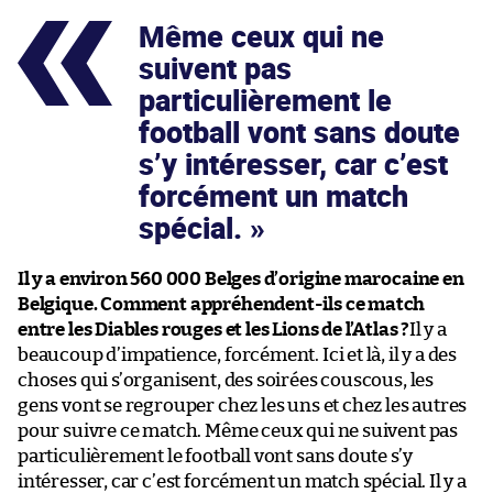
Même ceux qui ne
suivent pas
particulièrement le
football vont sans doute
s’y intéresser, car c’est
forcément un match
spécial.
Il y a environ 560 000 Belges d’origine marocaine en
Belgique. Comment appréhendent-ils ce match
entre les Diables rouges et les Lions de l’Atlas ?
Il y a
beaucoup d’impatience, forcément. Ici et là, il y a des
choses qui s’organisent, des soirées couscous, les
gens vont se regrouper chez les uns et chez les autres
pour suivre ce match. Même ceux qui ne suivent pas
particulièrement le football vont sans doute s’y
intéresser, car c’est forcément un match spécial. Il y a