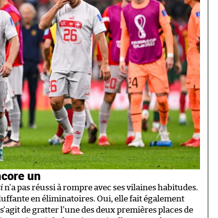
core un
i
n’a pas réussi à rompre avec ses vilaines habitudes.
bluffante en éliminatoires. Oui, elle fait également
s’agit de gratter l’une des deux premières places de