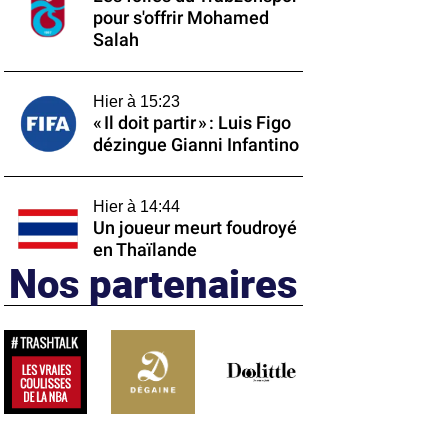
pour s'offrir Mohamed
Salah
Hier à 15:23
« Il doit partir » : Luis Figo
dézingue Gianni Infantino
Hier à 14:44
Un joueur meurt foudroyé
en Thaïlande
Nos partenaires