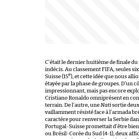
C’était le dernier huitième de finale du 
indécis. Au classement FIFA, seules six 
e
Suisse (15
), et cette idée que nous all
étayée par la phase de groupes. D’un c
impressionnant, mais pas encore exploi
Cristiano Ronaldo omniprésent en conf
terrain. De l’autre, une
Nati
sortie deux
vaillamment résisté face à l’armada bré
caractère pour renverser la Serbie dans
Portugal-Suisse promettait d’être bien
ou Brésil-Corée du Sud (4-1), deux affi