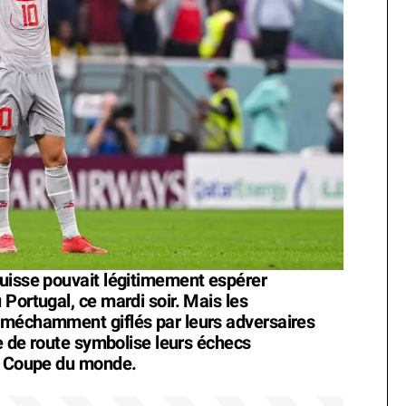
uisse pouvait légitimement espérer
Portugal, ce mardi soir. Mais les
 méchamment giflés par leurs adversaires
ie de route symbolise leurs échecs
de Coupe du monde.