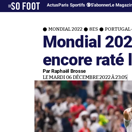
Actus
Paris Sportifs 🔞
S'abonner
Le Magazi
MONDIAL 2022
8ES
PORTUGAL-S
Mondial 2022
encore raté 
Par Raphaël Brosse
LE MARDI 06 DÉCEMBRE 2022 À 23:05