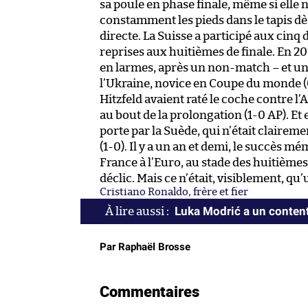
sa poule en phase finale, même si elle n
constamment les pieds dans le tapis dè
directe. La Suisse a participé aux cinq
reprises aux huitièmes de finale. En 20
en larmes, après un non-match – et un
l’Ukraine, novice en Coupe du monde (
Hitzfeld avaient raté le coche contre l
au bout de la prolongation (1-0 AP). Et 
porte par la Suède, qui n’était claireme
(1-0). Il y a un an et demi, le succès
France à l’Euro, au stade des huitièmes
déclic. Mais ce n’était, visiblement, qu’
Cristiano Ronaldo, frère et fier
Luka Modrić a un conte
Par Raphaël Brosse
Commentaires