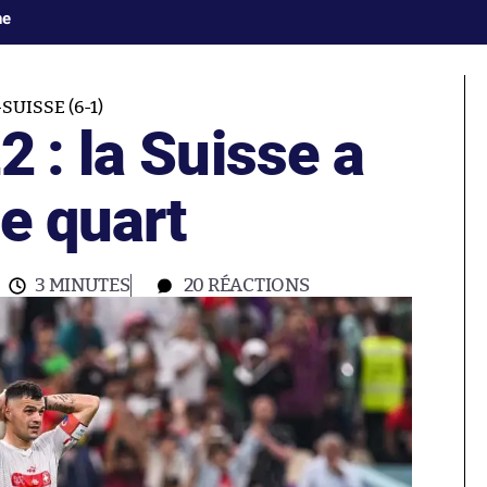
ne
UISSE (6-1)
 : la Suisse a
le quart
3 MINUTES
20
RÉACTIONS