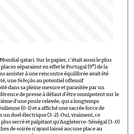
Mondial qatari. Sur le papier, c’était aussi le plus
e
places séparaient en effet le Portugal (9
) de la
ions assister à une rencontre équilibrée avait été
ôté, une
Seleção
au potentiel offensif
té dans sa pleine mesure et parasitée par un
érence de presse à défaut d’être omnipotent sur le
ième d’une poule relevée, qui a longtemps
silienne (0-1) et a affiché une sacrée force de
 un duel électrique (3-2). Oui, vraiment, ce
 plus serré et palpitant qu’Angleterre-Sénégal (3-0)
ches de soirée n’ayant laissé aucune place au