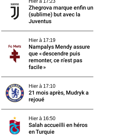
Hier à 17:23
Zhegrova marque enfin un
(sublime) but avec la
Juventus
Hier à 17:19
Nampalys Mendy assure
que « descendre puis
remonter, ce n’est pas
facile »
Hier à 17:10
21 mois après, Mudryk a
rejoué
Hier à 16:50
Salah accueilli en héros
en Turquie