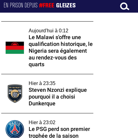
EN PRISON DEPUIS
#FREE
GLEIZES
Aujourd'hui à 0:12
Le Malawi s'offre une
qualification historique, le
Nigeria sera également
au rendez-vous des
quarts
Hier à 23:35
Steven Nzonzi explique
pourquoi il a choisi
Dunkerque
Hier à 23:02
Le PSG perd son premier
trophée de la saison