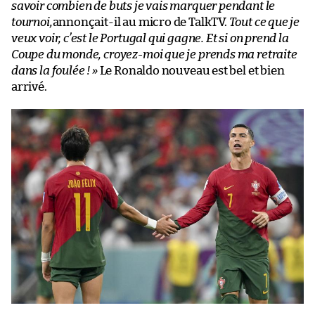
savoir combien de buts je vais marquer pendant le
tournoi,
annonçait-il au micro de TalkTV.
Tout ce que je
veux voir, c’est le Portugal qui gagne. Et si on prend la
Coupe du monde, croyez-moi que je prends ma retraite
dans la foulée ! »
Le Ronaldo nouveau est bel et bien
arrivé.