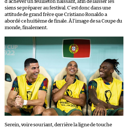
d’achever un feuilleton naissant, afin de laisser les
siens se préparer au festival. C’est donc dans une
attitude de grand frère que Cristiano Ronaldo a
abordé ce huitième de finale. À l’image de sa Coupe du
monde, finalement.
Serein, voire souriant, derrière la ligne de touche