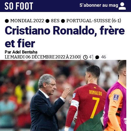
S’abonner au mag
MONDIAL 2022
8ES
PORTUGAL-SUISSE (6-1)
Cristiano Ronaldo, frère
et fier
Par Adel Bentaha
LE MARDI 06 DÉCEMBRE 2022 À 23:00
4'
46