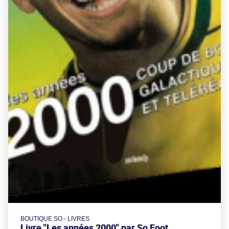
BOUTIQUE SO - LIVRES
Livre "Les années 2000" par So Foot