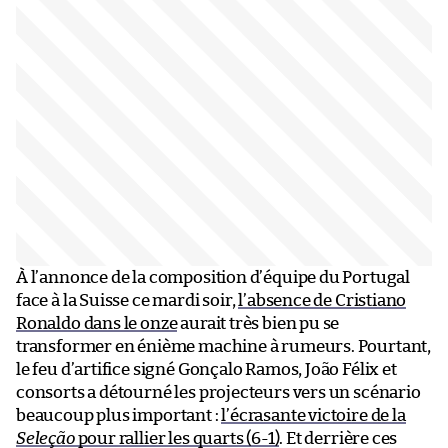
À l’annonce de la composition d’équipe du Portugal
face à la Suisse ce mardi soir,
l’absence de Cristiano
Ronaldo dans le onze
aurait très bien pu se
transformer en énième machine à rumeurs. Pourtant,
le feu d’artifice signé Gonçalo Ramos, João Félix et
consorts a détourné les projecteurs vers un scénario
beaucoup plus important :
l’écrasante victoire de la
Seleção
pour rallier les quarts (6-1)
. Et derrière ces