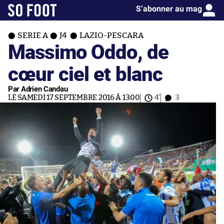
S’abonner au mag
SERIE A
J4
LAZIO-PESCARA
Massimo Oddo, de
cœur ciel et blanc
Par Adrien Candau
LE SAMEDI 17 SEPTEMBRE 2016 À 13:00
4'
3