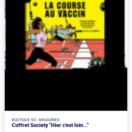
BOUTIQUE SO - MAGAZINES
Coffret Society "Hier c'est loin..."