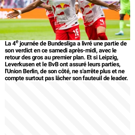
e
La 4
journée de Bundesliga a livré une partie de
son verdict en ce samedi après-midi, avec le
retour des gros au premier plan. Et si Leipzig,
Leverkusen et le BvB ont assuré leurs parties,
l'Union Berlin, de son côté, ne s'arrête plus et ne
compte surtout pas lâcher son fauteuil de leader.