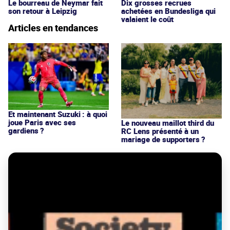
Le bourreau de Neymar fait
Dix grosses recrues
son retour à Leipzig
achetées en Bundesliga qui
valaient le coût
Articles en tendances
Et maintenant Suzuki : à quoi
joue Paris avec ses
Le nouveau maillot third du
gardiens ?
RC Lens présenté à un
mariage de supporters ?