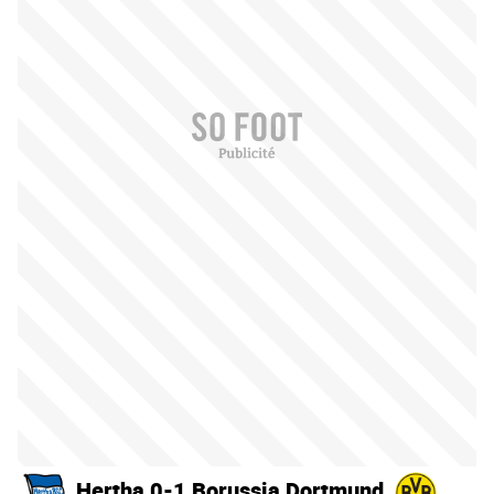
Hertha 0-1 Borussia Dortmund