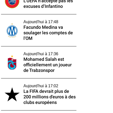
L’UEFA n’accepte pas les
excuses d’Infantino
Aujourd'hui à 17:48
Facundo Medina va
soulager les comptes de
l'OM
Aujourd'hui à 17:36
Mohamed Salah est
officiellement un joueur
de Trabzonspor
Aujourd'hui à 17:02
La FIFA devrait plus de
200 millions d'euros à des
clubs européens