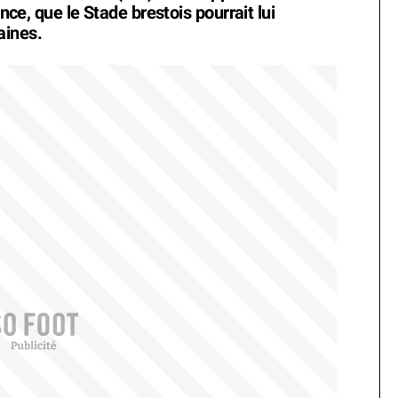
ence, que le Stade brestois pourrait lui
aines.