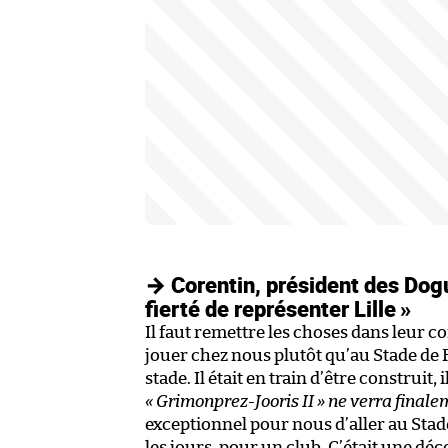
→ Corentin, président des Dogue
fierté de représenter Lille »
Il faut remettre les choses dans leur c
jouer chez nous plutôt qu’au Stade de F
stade. Il était en train d’être construit,
« Grimonprez-Jooris II » ne verra finale
exceptionnel pour nous d’aller au Stade
les jours, pour un club. C’était une déc