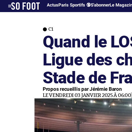
Actus
Paris Sportifs 🔞
S'abonner
Le Magazi
C1
Quand le LOS
Ligue des c
Stade de Fr
Propos recueillis par Jérémie Baron
LE VENDREDI 03 JANVIER 2025 À 06:00