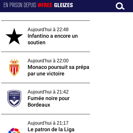
EN PRISON DEPUIS
#FREE
GLEIZES
Aujourd'hui à 22:48
Infantino a encore un
soutien
Aujourd'hui à 22:00
Monaco poursuit sa prépa
par une victoire
Aujourd'hui à 21:42
Fumée noire pour
Bordeaux
Aujourd'hui à 21:17
Le patron de la Liga