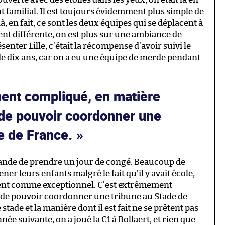
t familial. Il est toujours évidemment plus simple de
à, en fait, ce sont les deux équipes qui se déplacent à
nt différente, on est plus sur une ambiance de
ésenter Lille, c’était la récompense d’avoir suivi le
e dix ans, car on a eu une équipe de merde pendant
ent compliqué, en matière
 de pouvoir coordonner une
e de France.
mande de prendre un jour de congé. Beaucoup de
er leurs enfants malgré le fait qu’il y avait école,
ment comme exceptionnel. C’est extrêmement
 de pouvoir coordonner une tribune au Stade de
stade et la manière dont il est fait ne se prêtent pas
e suivante, on a joué la C1 à Bollaert, et rien que