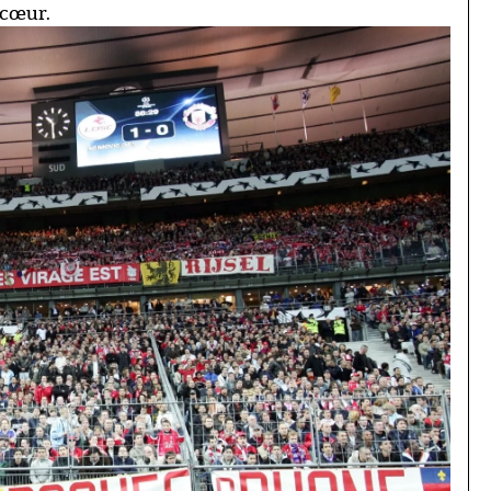
 cœur.