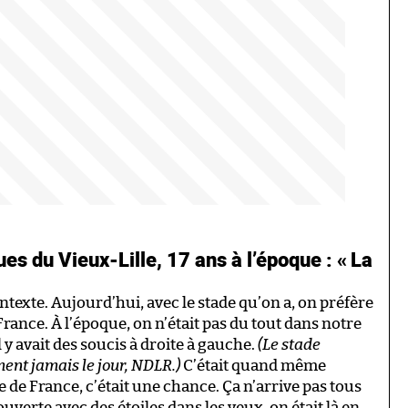
s du Vieux-Lille, 17 ans à l’époque : « La
ontexte. Aujourd’hui, avec le stade qu’on a, on préfère
rance. À l’époque, on n’était pas du tout dans notre
 il y avait des soucis à droite à gauche.
(Le stade
ment jamais le jour, NDLR.)
C’était quand même
 de France, c’était une chance. Ça n’arrive pas tous
ouverte avec des étoiles dans les yeux, on était là en