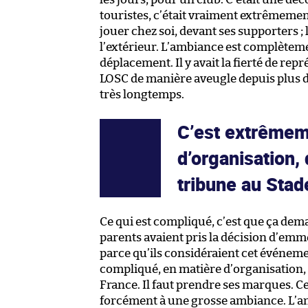
touristes, c’était vraiment extrêmemen
jouer chez soi, devant ses supporters ; l
l’extérieur. L’ambiance est complèteme
déplacement. Il y avait la fierté de repr
LOSC de manière aveugle depuis plus d
très longtemps.
C’est extrêmem
d’organisation,
tribune au Stad
Ce qui est compliqué, c’est que ça de
parents avaient pris la décision d’emmen
parce qu’ils considéraient cet événe
compliqué, en matière d’organisation,
France. Il faut prendre ses marques. Ce 
forcément à une grosse ambiance. L’anné