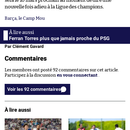
sera le 10 mars prochain au moment de dire une
nouvelle fois adieu à la Ligue des champions.
Barça, le Camp Mou
Ferran Torres plus que jamais proche du PSG
Par Clément Gavard
Commentaires
Les membres ont posté 92 commentaires sur cet article.
Participez à la discussion
en vous connectant
.
Voir les 92 commentaires
À lire aussi