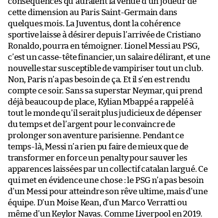
conséquences qu’auraient la venue d’un joueur de
cette dimension au Paris Saint-Germain dans
quelques mois. La Juventus, dont la cohérence
sportive laisse à désirer depuis l’arrivée de Cristiano
Ronaldo, pourra en témoigner. Lionel Messi au PSG,
c’est un casse-tête financier, un salaire délirant, et une
nouvelle star susceptible de vampiriser tout un club.
Non, Paris n’a pas besoin de ça. Et il s’en est rendu
compte ce soir. Sans sa superstar Neymar, qui prend
déjà beaucoup de place, Kylian Mbappé a rappelé à
tout le monde qu’il serait plus judicieux de dépenser
du temps et de l’argent pour le convaincre de
prolonger son aventure parisienne. Pendant ce
temps-là, Messi n’a rien pu faire de mieux que de
transformer en force un penalty pour sauver les
apparences laissées par un collectif catalan largué. Ce
qui met en évidence une chose : le PSG n’a pas besoin
d’un Messi pour atteindre son rêve ultime, mais d’une
équipe. D’un Moise Kean, d’un Marco Verratti ou
même d’un Keylor Navas. Comme Liverpool en 2019.