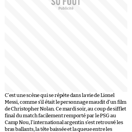
C’est une scène qui se répète dans la vie de Lionel
Messi, comme s’il était le personnage maudit d’un film
de Christopher Nolan. Ce mardi soir, au coup de sifflet
final du match facilement remporté par le PSG au
Camp Nou, l’international argentin s’est retrouvé les
bras ballants, la tête baissée et la queue entre les