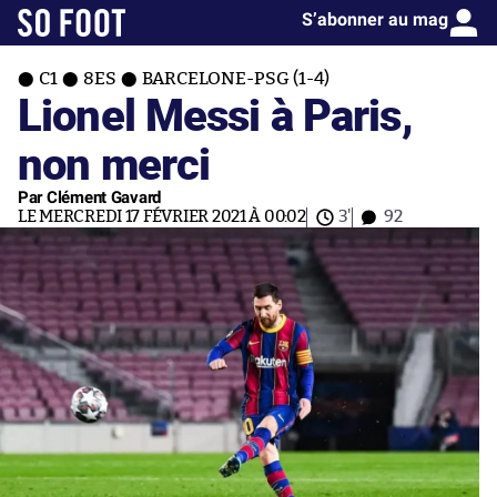
S’abonner au mag
C1
8ES
BARCELONE-PSG (1-4)
Lionel Messi à Paris,
non merci
Par Clément Gavard
LE MERCREDI 17 FÉVRIER 2021 À 00:02
3'
92