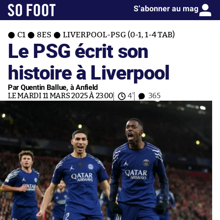
S’abonner au mag
C1
8ES
LIVERPOOL-PSG (0-1, 1-4 TAB)
Le PSG écrit son
histoire à Liverpool
Par Quentin Ballue, à Anfield
LE MARDI 11 MARS 2025 À 23:00
4'
365