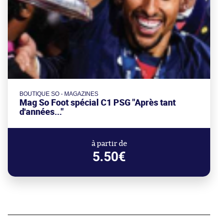
BOUTIQUE SO - MAGAZINES
Mag So Foot spécial C1 PSG "Après tant
d'années..."
à partir de
5.50€