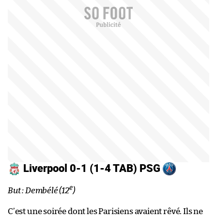
Liverpool 0-1 (1-4 TAB) PSG
e
But : Dembélé (12
)
C’est une soirée dont les Parisiens avaient rêvé. Ils ne