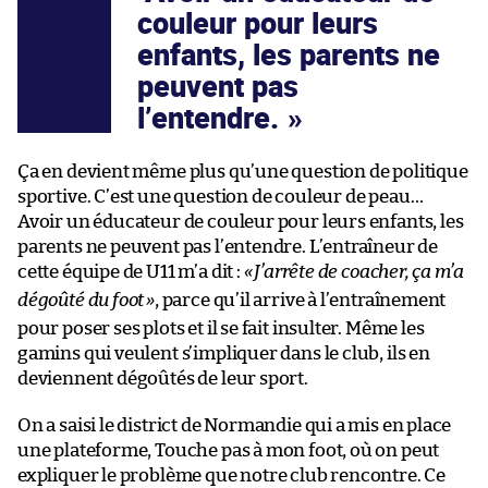
couleur pour leurs
enfants, les parents ne
peuvent pas
l’entendre.
Ça en devient même plus qu’une question de politique
sportive. C’est une question de couleur de peau…
Avoir un éducateur de couleur pour leurs enfants, les
parents ne peuvent pas l’entendre. L’entraîneur de
cette équipe de U11 m’a dit :
«
J’arrête de coacher, ça m’a
dégoûté du foot
»
, parce qu’il arrive à l’entraînement
pour poser ses plots et il se fait insulter. Même les
gamins qui veulent s’impliquer dans le club, ils en
deviennent dégoûtés de leur sport.
On a saisi le district de Normandie qui a mis en place
une plateforme, Touche pas à mon foot, où on peut
expliquer le problème que notre club rencontre. Ce