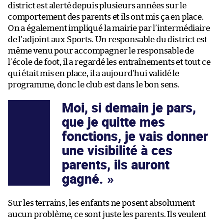
district est alerté depuis plusieurs années sur le
comportement des parents et ils ont mis ça en place.
On a également impliqué la mairie par l’intermédiaire
de l’adjoint aux Sports. Un responsable du district est
même venu pour accompagner le responsable de
l’école de foot, il a regardé les entraînements et tout ce
qui était mis en place, il a aujourd’hui validé le
programme, donc le club est dans le bon sens.
Moi, si demain je pars,
que je quitte mes
fonctions, je vais donner
une visibilité à ces
parents, ils auront
gagné.
Sur les terrains, les enfants ne posent absolument
aucun problème, ce sont juste les parents. Ils veulent