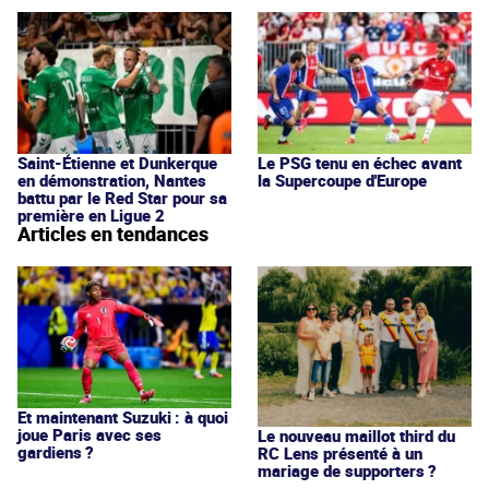
Saint-Étienne et Dunkerque
Le PSG tenu en échec avant
en démonstration, Nantes
la Supercoupe d'Europe
battu par le Red Star pour sa
première en Ligue 2
Articles en tendances
Et maintenant Suzuki : à quoi
joue Paris avec ses
Le nouveau maillot third du
gardiens ?
RC Lens présenté à un
mariage de supporters ?