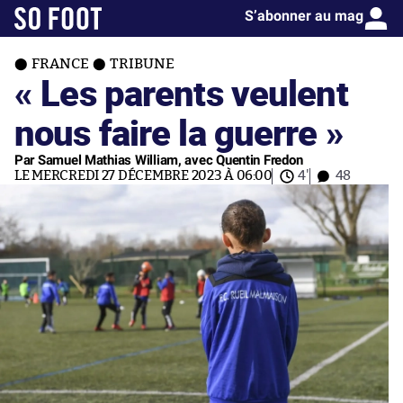
S’abonner au mag
FRANCE
TRIBUNE
« Les parents veulent
nous faire la guerre »
Par Samuel Mathias William, avec Quentin Fredon
LE MERCREDI 27 DÉCEMBRE 2023 À 06:00
4'
48