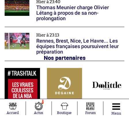
Hier à 23:40
Thomas Meunier charge Olivier
Létang à propos de sa non-
prolongation
Hier à 23:13
Rennes, Brest, Nice, Le Havre... Les
équipes françaises poursuivent leur
préparation
Nos partenaires
0
Accueil
Actus
Boutique
Forum
Menu