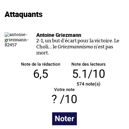
Attaquants
Antoine Griezmann
2-1, un but d’écart pour la victoire. Le
Choli… le
Griezmannismo
n’est pas
mort.
Note de la rédaction
Note des lecteurs
6,5
5.1/10
574
note(s)
Votre note
/10
Noter