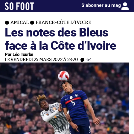
S’abonner au mag
AMICAL
FRANCE-CÔTE D'IVOIRE
Les notes des Bleus
face à la Côte d’Ivoire
Par Léo Tourbe
LE VENDREDI 25 MARS 2022 À 23:20
64