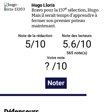
Hugo Lloris
e
Bravo pour la 137
sélection, Hugo.
Mais il serait temps d’apprendre à
fermer son premier poteau
maintenant.
Note de la rédaction
Note des lecteurs
5/10
5.6/10
565
note(s)
Votre note
/10
Noter
Défenseurs