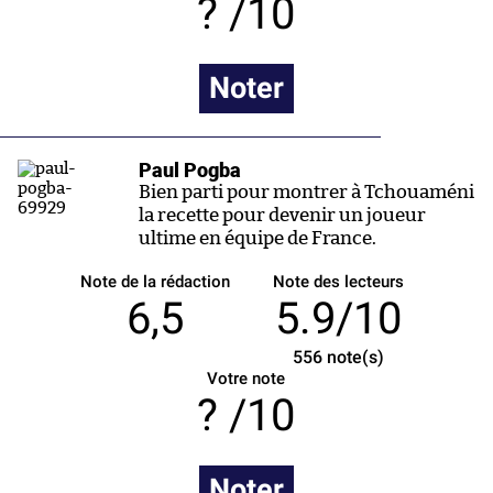
/10
Noter
Paul Pogba
Bien parti pour montrer à Tchouaméni
la recette pour devenir un joueur
ultime en équipe de France.
Note de la rédaction
Note des lecteurs
6,5
5.9/10
556
note(s)
Votre note
/10
Noter