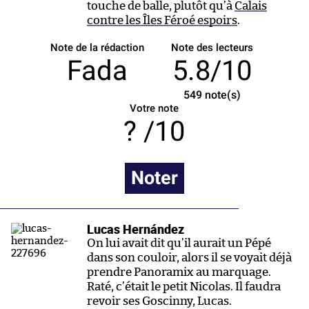
touche de balle, plutôt qu’à
Calais
contre les Îles Féroé espoirs
.
Note de la rédaction
Note des lecteurs
Fada
5.8/10
549
note(s)
Votre note
/10
Noter
Lucas Hernández
On lui avait dit qu’il aurait un Pépé
dans son couloir, alors il se voyait déjà
prendre Panoramix au marquage.
Raté, c’était le petit Nicolas. Il faudra
revoir ses Goscinny, Lucas.