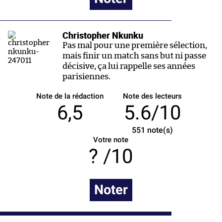
Christopher Nkunku
Pas mal pour une première sélection,
mais finir un match sans but ni passe
décisive, ça lui rappelle ses années
parisiennes.
Note de la rédaction
Note des lecteurs
6,5
5.6/10
551
note(s)
Votre note
/10
Noter