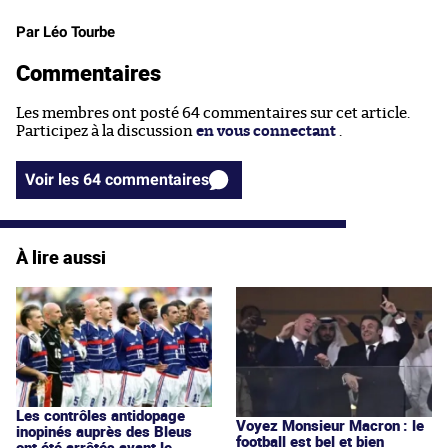
Par Léo Tourbe
Commentaires
Les membres ont posté 64 commentaires sur cet article.
Participez à la discussion
en vous connectant
.
Voir les 64 commentaires
À lire aussi
Les contrôles antidopage
Voyez Monsieur Macron : le
inopinés auprès des Bleus
football est bel et bien
ont été arrêtés avant le