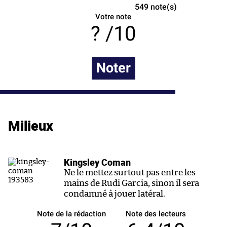
549
note(s)
Votre note
/10
Noter
Milieux
Kingsley Coman
Ne le mettez surtout pas entre les
mains de Rudi Garcia, sinon il sera
condamné à jouer latéral.
Note de la rédaction
Note des lecteurs