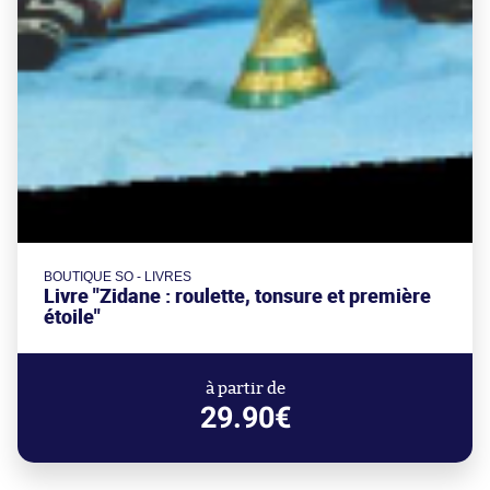
BOUTIQUE SO - LIVRES
Livre "Zidane : roulette, tonsure et première
étoile"
à partir de
29.90€