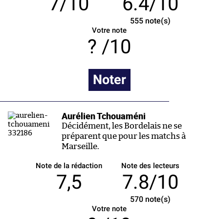
7/10
6.4/10
555
note(s)
Votre note
/10
Noter
Aurélien Tchouaméni
Décidément, les Bordelais ne se
préparent que pour les matchs à
Marseille.
Note de la rédaction
Note des lecteurs
7,5
7.8/10
570
note(s)
Votre note