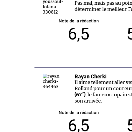
Pas mal, mais pas au poin
déterminer le meilleur Fo
Note de la rédaction
6,5
Rayan Cherki
Il aime tellement aller ver
Rolland pour un coureur 
e
(67
)
, le fameux copain s
son arrivée.
Note de la rédaction
6,5