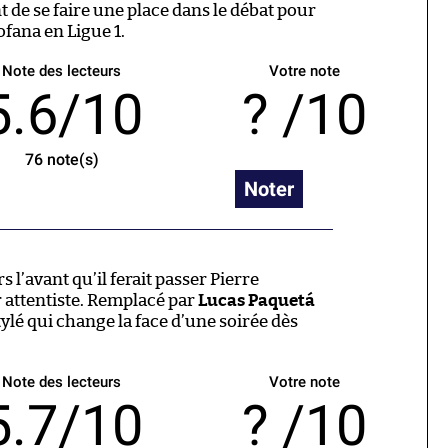
t de se faire une place dans le débat pour
fana en Ligue 1.
Note des lecteurs
Votre note
5.6/10
/10
76
note(s)
Noter
s l’avant qu’il ferait passer Pierre
attentiste. Remplacé par
Lucas Paquetá
tylé qui change la face d’une soirée dès
Note des lecteurs
Votre note
5.7/10
/10