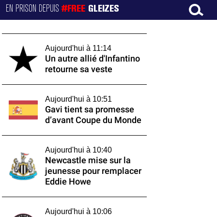
EN PRISON DEPUIS
#FREE
GLEIZES
Aujourd'hui à 11:14
Un autre allié d'Infantino
retourne sa veste
Aujourd'hui à 10:51
Gavi tient sa promesse
d’avant Coupe du Monde
Aujourd'hui à 10:40
Newcastle mise sur la
jeunesse pour remplacer
Eddie Howe
Aujourd'hui à 10:06