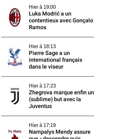
Hier à 19:00
Luka Modrić a un
contentieux avec Gonçalo
Ramos
Hier à 18:13
Pierre Sage a un
international français
dans le viseur
Hier à 17:23
Zhegrova marque enfin un
(sublime) but avec la
Juventus
Hier à 17:19
Nampalys Mendy assure
que « descendre puis