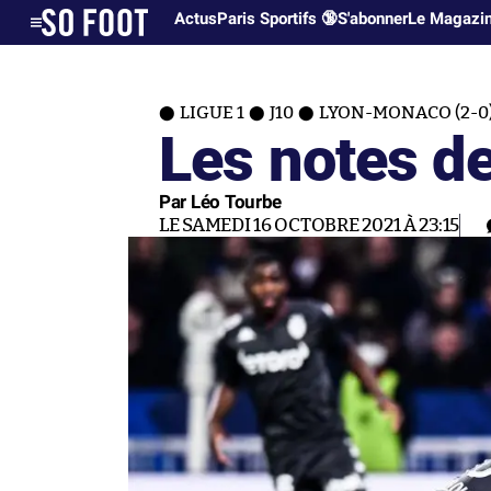
Actus
Paris Sportifs 🔞
S'abonner
Le Magazi
LIGUE 1
J10
LYON-MONACO (2-0
Les notes d
Par Léo Tourbe
LE SAMEDI 16 OCTOBRE 2021 À 23:15