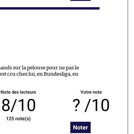
ands sur la pelouse pour ne pas le
est cru chez lui, en Bundesliga, en
Note des lecteurs
Votre note
8/10
/10
125
note(s)
Noter