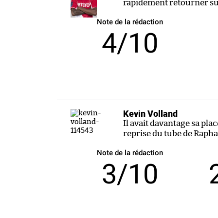
rapidement retourner sur
Note de la rédaction
4/10
Kevin Volland
Il avait davantage sa pla
reprise du tube de Raph
Note de la rédaction
3/10