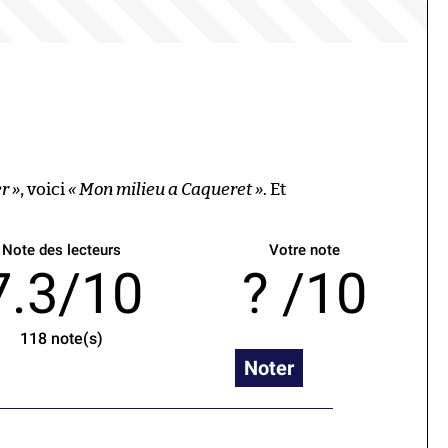
r »
, voici
« Mon milieu a Caqueret »
. Et
Note des lecteurs
Votre note
7.3/10
/10
118
note(s)
Noter