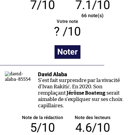
7/10
7.1/10
66
note(s)
Votre note
/10
Noter
David Alaba
S’est fait surprendre par la vivacité
d’Ivan Rakitić. En 2020. Son
remplaçant
Jérôme Boateng
serait
aimable de s’expliquer sur ses choix
capillaires.
Note de la rédaction
Note des lecteurs
5/10
4.6/10