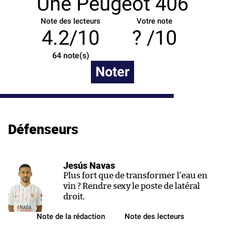
Une Peugeot 406
Note des lecteurs
Votre note
4.2/10
/10
64
note(s)
Noter
Défenseurs
Jesús Navas
Plus fort que de transformer l’eau en
vin ? Rendre sexy le poste de latéral
droit.
Note de la rédaction
Note des lecteurs