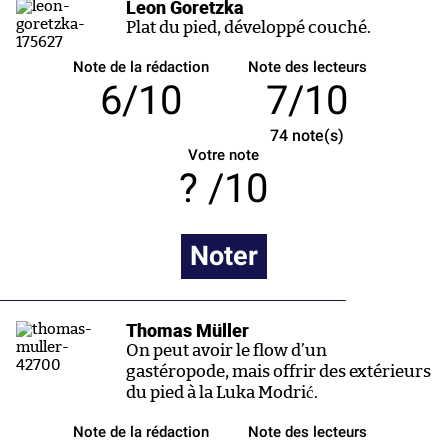
Leon Goretzka
Plat du pied, développé couché.
Note de la rédaction
Note des lecteurs
6/10
7/10
74
note(s)
Votre note
/10
Noter
Thomas Müller
On peut avoir le flow d’un
gastéropode, mais offrir des extérieurs
du pied à la Luka Modrić.
Note de la rédaction
Note des lecteurs