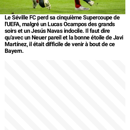
Le Séville FC perd sa cinquième Supercoupe de
l'UEFA, malgré un Lucas Ocampos des grands
soirs et un Jesús Navas indocile. Il faut dire
qu'avec un Neuer pareil et la bonne étoile de Javi
Martínez, il était difficile de venir à bout de ce
Bayern.