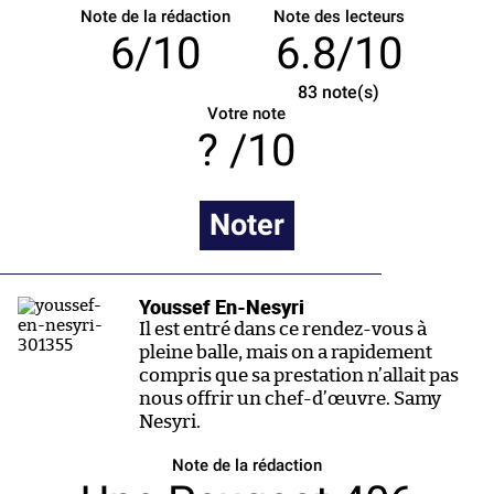
Note de la rédaction
Note des lecteurs
6/10
6.8/10
83
note(s)
Votre note
/10
Noter
Youssef En-Nesyri
Il est entré dans ce rendez-vous à
pleine balle, mais on a rapidement
compris que sa prestation n’allait pas
nous offrir un chef-d’œuvre. Samy
Nesyri.
Note de la rédaction