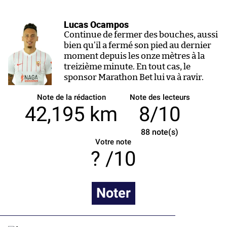
Lucas Ocampos
Continue de fermer des bouches, aussi
bien qu’il a fermé son pied au dernier
moment depuis les onze mètres à la
treizième minute. En tout cas, le
sponsor Marathon Bet lui va à ravir.
Note de la rédaction
Note des lecteurs
42,195 km
8/10
88
note(s)
Votre note
/10
Noter