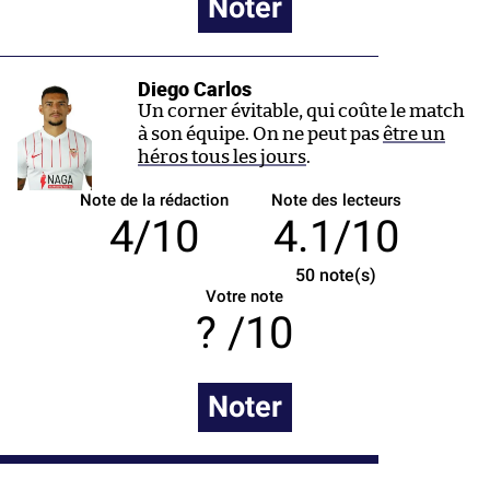
Noter
Diego Carlos
Un corner évitable, qui coûte le match
à son équipe. On ne peut pas
être un
héros tous les jours
.
Note de la rédaction
Note des lecteurs
4/10
4.1/10
50
note(s)
Votre note
/10
Noter