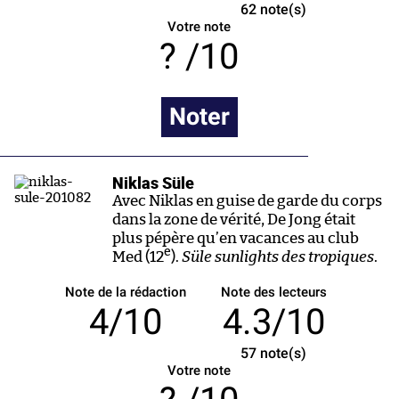
62
note(s)
Votre note
/10
Noter
Niklas Süle
Avec Niklas en guise de garde du corps
dans la zone de vérité, De Jong était
plus pépère qu’en vacances au club
e
Med (12
).
Süle sunlights des tropiques
.
Note de la rédaction
Note des lecteurs
4/10
4.3/10
57
note(s)
Votre note