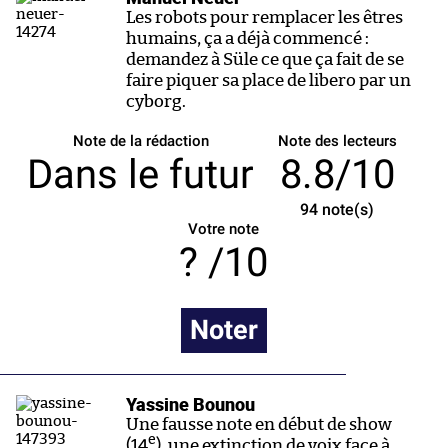
Les robots pour remplacer les êtres
humains, ça a déjà commencé :
demandez à Süle ce que ça fait de se
faire piquer sa place de libero par un
cyborg.
Note de la rédaction
Note des lecteurs
Dans le futur
8.8/10
94
note(s)
Votre note
/10
Noter
Yassine Bounou
Une fausse note en début de show
e
(14
), une extinction de voix face à