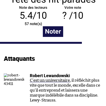
Note des lecteurs
Votre note
5.4/10
/10
57
note(s)
Noter
Attaquants
Robert Lewandowski
C’est un universitaire
, il réfléchit plus
vite que tout le monde, excelle dans ce
qu’il entreprend et laissera une
marque indélébile dans sa discipline.
Lewy-Strauss.