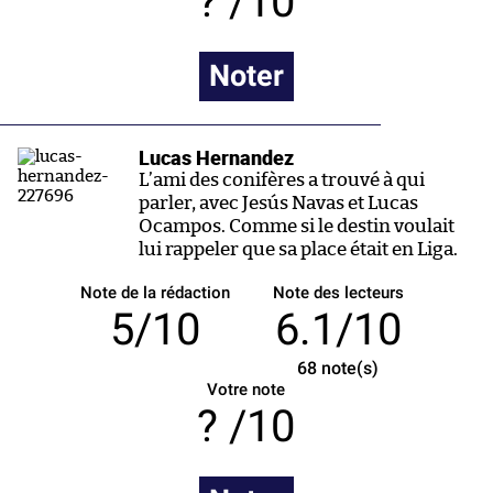
/10
Noter
Lucas Hernandez
L’ami des conifères a trouvé à qui
parler, avec Jesús Navas et Lucas
Ocampos. Comme si le destin voulait
lui rappeler que sa place était en Liga.
Note de la rédaction
Note des lecteurs
5/10
6.1/10
68
note(s)
Votre note
/10