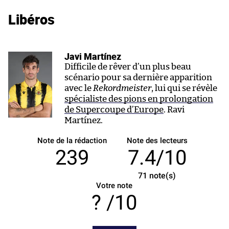
Libéros
Javi Martínez
Difficile de rêver d’un plus beau
scénario pour sa dernière apparition
avec le
Rekordmeister
, lui qui se révèle
spécialiste des pions en prolongation
de Supercoupe d’Europe
. Ravi
Martínez.
Note de la rédaction
Note des lecteurs
239
7.4/10
71
note(s)
Votre note
/10