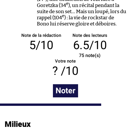
e
Goretzka (34
), un récital pendant la
suite de son set… Mais un loupé, lors du
e
rappel (104
) : la vie de rockstar de
Bono lui réserve gloire et déboires.
Note de la rédaction
Note des lecteurs
5/10
6.5/10
75
note(s)
Votre note
/10
Noter
Milieux