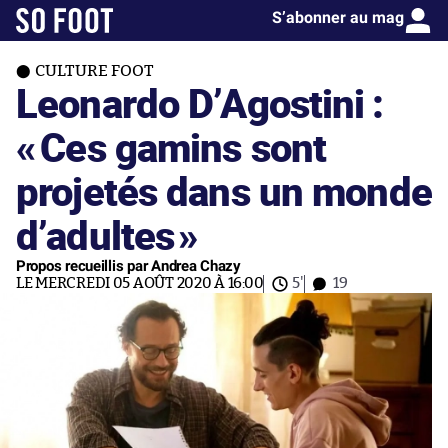
S’abonner au mag
CULTURE FOOT
Leonardo D’Agostini :
«
Ces gamins sont
projetés dans un monde
d’adultes
»
Propos recueillis par Andrea Chazy
LE MERCREDI 05 AOÛT 2020 À 16:00
5'
19