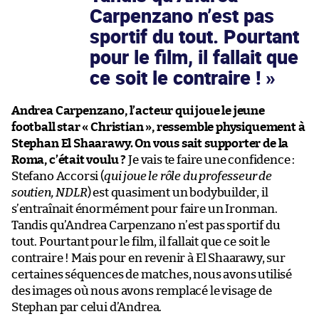
Carpenzano n’est pas
sportif du tout. Pourtant
pour le film, il fallait que
ce soit le contraire !
Andrea Carpenzano, l’acteur qui joue le jeune
football star « Christian », ressemble physiquement à
Stephan El Shaarawy. On vous sait supporter de la
Roma, c’était voulu ?
Je vais te faire une confidence :
Stefano Accorsi (
qui joue le rôle du professeur de
soutien, NDLR
) est quasiment un bodybuilder, il
s’entraînait énormément pour faire un Ironman.
Tandis qu’Andrea Carpenzano n’est pas sportif du
tout. Pourtant pour le film, il fallait que ce soit le
contraire ! Mais pour en revenir à El Shaarawy, sur
certaines séquences de matches, nous avons utilisé
des images où nous avons remplacé le visage de
Stephan par celui d’Andrea.