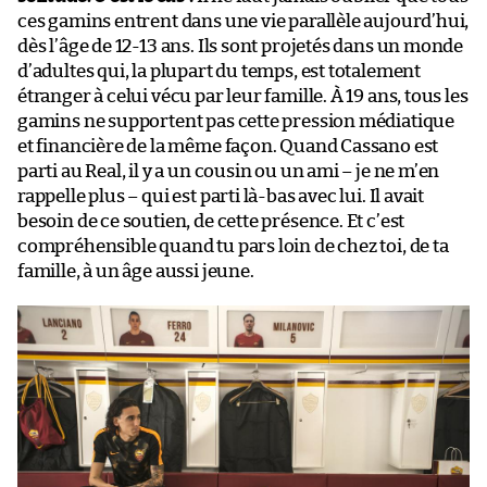
ces gamins entrent dans une vie parallèle aujourd’hui,
dès l’âge de 12-13 ans. Ils sont projetés dans un monde
d’adultes qui, la plupart du temps, est totalement
étranger à celui vécu par leur famille. À 19 ans, tous les
gamins ne supportent pas cette pression médiatique
et financière de la même façon. Quand Cassano est
parti au Real, il y a un cousin ou un ami – je ne m’en
rappelle plus – qui est parti là-bas avec lui. Il avait
besoin de ce soutien, de cette présence. Et c’est
compréhensible quand tu pars loin de chez toi, de ta
famille, à un âge aussi jeune.