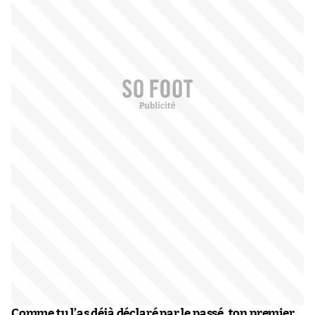
Comme tu l’as déjà déclaré par le passé, ton premier