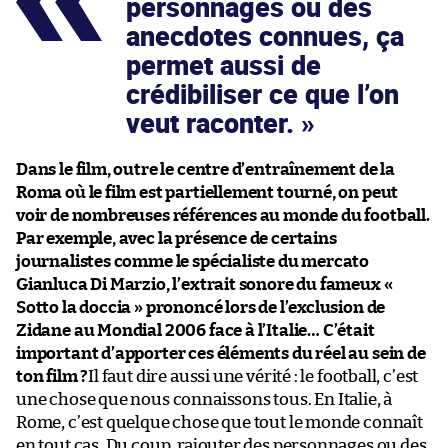
personnages ou des
anecdotes connues, ça
permet aussi de
crédibiliser ce que l’on
veut raconter.
Dans le film, outre le centre d’entraînement de la
Roma où le film est partiellement tourné, on peut
voir de nombreuses références au monde du football.
Par exemple, avec la présence de certains
journalistes comme le spécialiste du mercato
Gianluca Di Marzio, l’extrait sonore du fameux «
Sotto la doccia » prononcé lors de l’exclusion de
Zidane au Mondial 2006 face à l’Italie… C’était
important d’apporter ces éléments du réel au sein de
ton film ?
Il faut dire aussi une vérité : le football, c’est
une chose que nous connaissons tous. En Italie, à
Rome, c’est quelque chose que tout le monde connaît
en tout cas. Du coup, rajouter des personnages ou des