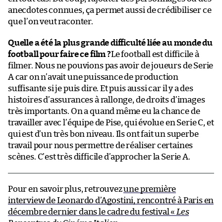
anecdotes connues, ça permet aussi de crédibiliser ce
que l’on veut raconter.
Quelle a été la plus grande difficulté liée au monde du
football pour faire ce film ?
Le football est difficile à
filmer. Nous ne pouvions pas avoir de joueurs de Serie
A car on n’avait une puissance de production
suffisante si je puis dire. Et puis aussi car il y a des
histoires d’assurances à rallonge, de droits d’images
très importants. On a quand même eu la chance de
travailler avec l’équipe de Pise, qui évolue en Serie C, et
qui est d’un très bon niveau. Ils ont fait un superbe
travail pour nous permettre de réaliser certaines
scènes. C’est très difficile d’approcher la Serie A.
Pour en savoir plus, retrouvez
une première
interview de Leonardo d’Agostini, rencontré à Paris en
décembre dernier dans le cadre du festival «
Les