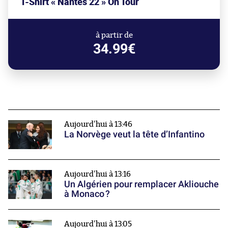
T-Shirt « Nantes 22 » On Tour
à partir de
34.99€
Aujourd'hui à 13:46
La Norvège veut la tête d’Infantino
Aujourd'hui à 13:16
Un Algérien pour remplacer Akliouche
à Monaco ?
Aujourd'hui à 13:05