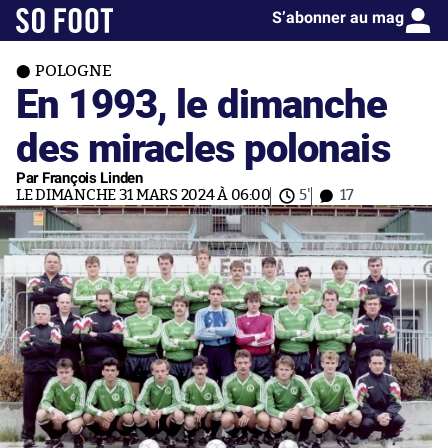
S’abonner au mag
POLOGNE
En 1993, le dimanche
des miracles polonais
Par François Linden
LE DIMANCHE 31 MARS 2024 À 06:00
5'
17