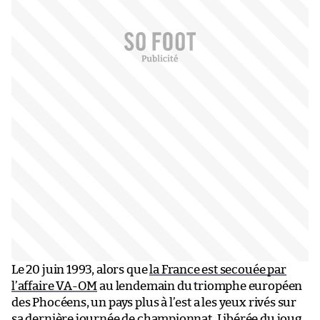
Le 20 juin 1993, alors que
la France est secouée par
l’affaire VA-OM
au lendemain du triomphe européen
des Phocéens, un pays plus à l’est a les yeux rivés sur
sa dernière journée de championnat. Libérée du joug