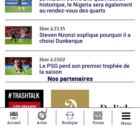
historique, le Nigeria sera également
au rendez-vous des quarts
Hier à 23:35
Steven Nzonzi explique pourquoi il a
choisi Dunkerque
Hier à 23:02
Le PSG perd son premier trophée de
la saison
Nos partenaires
1
Accueil
Actus
Boutique
Forum
Menu