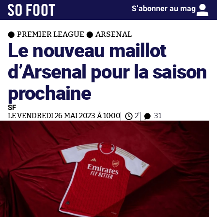
S’abonner au mag
PREMIER LEAGUE
ARSENAL
Le nouveau maillot
d’Arsenal pour la saison
prochaine
SF
LE VENDREDI 26 MAI 2023 À 10:00
2'
31