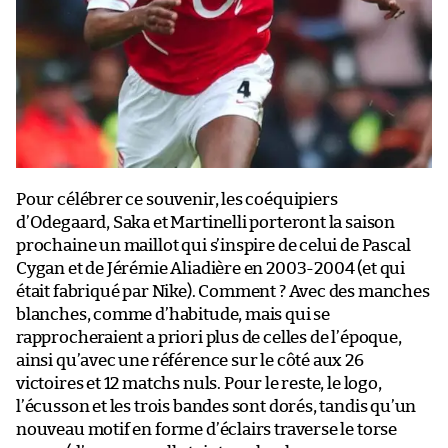
Pour célébrer ce souvenir, les coéquipiers
d’Odegaard, Saka et Martinelli porteront la saison
prochaine un maillot qui s’inspire de celui de Pascal
Cygan et de Jérémie Aliadière en 2003-2004 (et qui
était fabriqué par Nike). Comment ? Avec des manches
blanches, comme d’habitude, mais qui se
rapprocheraient a priori plus de celles de l’époque,
ainsi qu’avec une référence sur le côté aux 26
victoires et 12 matchs nuls. Pour le reste, le logo,
l’écusson et les trois bandes sont dorés, tandis qu’un
nouveau motif en forme d’éclairs traverse le torse