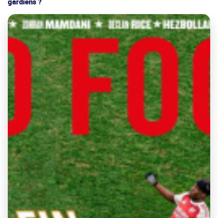
gardiens ?