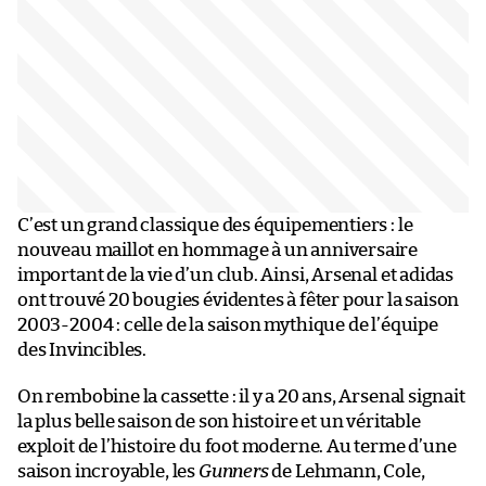
C’est un grand classique des équipementiers : le
nouveau maillot en hommage à un anniversaire
important de la vie d’un club. Ainsi, Arsenal et adidas
ont trouvé 20 bougies évidentes à fêter pour la saison
2003-2004 : celle de la saison mythique de l’équipe
des Invincibles.
On rembobine la cassette : il y a 20 ans, Arsenal signait
la plus belle saison de son histoire et un véritable
exploit de l’histoire du foot moderne. Au terme d’une
saison incroyable, les
Gunners
de Lehmann, Cole,