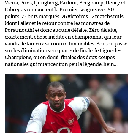
Vieira, Pirès, Ljungberg, Parlour, Bergkamp, Henry et
Fabregas remportent la Premier League avec 90
points, 73 buts marqués, 26 victoires, 12 matchs nuls
(dont l’aller et le retour contre les monstres de
Porstmouth) et donc aucune défaite. Zéro défaite,
exactement, chose inédite en championnat qui leur
vaudra le fameux surnom d’Invincibles. Bon, on passe
sur les éliminations en quarts de finale de Ligue des
Champions, ou en demi-finales des deux coupes
nationales qui nuancent un peu la légende, hein…