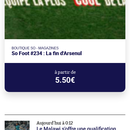
BOUTIQUE SO - MAGAZINES
So Foot #234 : La fin d'Arsenul
à partir de
5.50€
Aujourd'hui à 0:12
Le Malawi s'offre une qualification