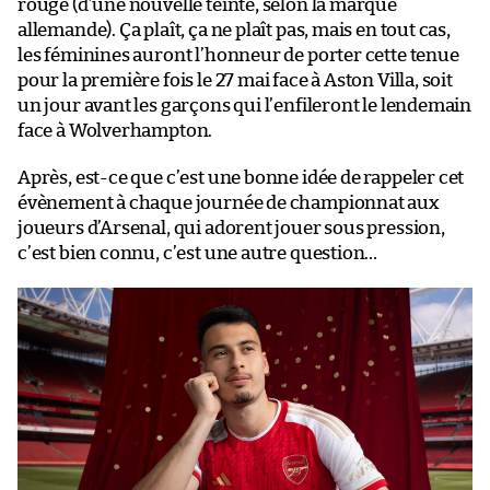
rouge (d’une nouvelle teinte, selon la marque
allemande). Ça plaît, ça ne plaît pas, mais en tout cas,
les féminines auront l’honneur de porter cette tenue
pour la première fois le 27 mai face à Aston Villa, soit
un jour avant les garçons qui l’enfileront le lendemain
face à Wolverhampton.
Après, est-ce que c’est une bonne idée de rappeler cet
évènement à chaque journée de championnat aux
joueurs d’Arsenal, qui adorent jouer sous pression,
c’est bien connu, c’est une autre question…