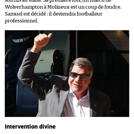
son fils au stade. Sa première fois, un match de
Wolverhampton à Molineux est un coup de foudre.
Samuel est décidé : il deviendra footballeur
professionnel.
Intervention divine