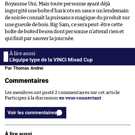
Royaume Uni. Mais toute personne ayant déjà
ingurgité une boîte d’haricots en sauce un lendemain
de soirée connaît la puissance magique du produit sur
une gueule de bois. Big Sam, ce sera peut-être cette
boîte de
baked beans
dont personne n’attend rien et
qui finit par sauver la journée.
L’équipe type de la VINCI Mixed Cup
Par Thomas Andrei
Commentaires
Les membres ont posté 2 commentaires sur cet article.
Participez à la discussion
en vous connectant
.
Voir les commentaires
À lire aussi