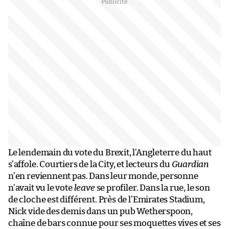
Le lendemain du vote du Brexit, l’Angleterre du haut
s’affole. Courtiers de la City, et lecteurs du
Guardian
n’en reviennent pas. Dans leur monde, personne
n’avait vu le vote
leave
se profiler. Dans la rue, le son
de cloche est différent. Près de l’Emirates Stadium,
Nick vide des demis dans un pub Wetherspoon,
chaîne de bars connue pour ses moquettes vives et ses