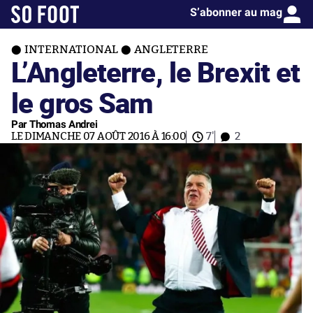
S’abonner au mag
INTERNATIONAL
ANGLETERRE
L’Angleterre, le Brexit et
le gros Sam
Par Thomas Andrei
LE DIMANCHE 07 AOÛT 2016 À 16:00
7'
2