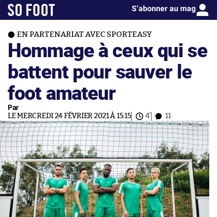
S’abonner au mag
EN PARTENARIAT AVEC SPORTEASY
Hommage à ceux qui se
battent pour sauver le
foot amateur
Par
LE MERCREDI 24 FÉVRIER 2021 À 15:15
4'
11