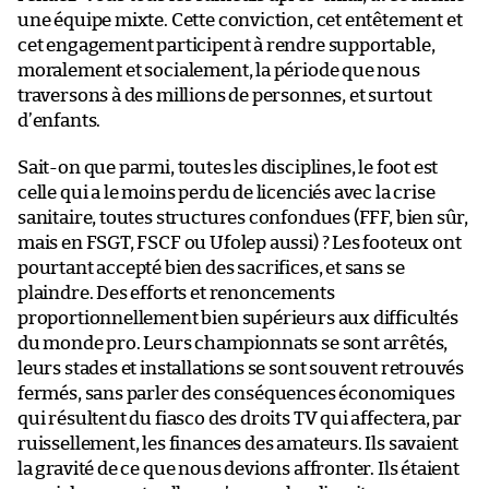
une équipe mixte. Cette conviction, cet entêtement et
cet engagement participent à rendre supportable,
moralement et socialement, la période que nous
traversons à des millions de personnes, et surtout
d’enfants.
Sait-on que parmi, toutes les disciplines, le foot est
celle qui a le moins perdu de licenciés avec la crise
sanitaire, toutes structures confondues (FFF, bien sûr,
mais en FSGT, FSCF ou Ufolep aussi) ? Les footeux ont
pourtant accepté bien des sacrifices, et sans se
plaindre. Des efforts et renoncements
proportionnellement bien supérieurs aux difficultés
du monde pro. Leurs championnats se sont arrêtés,
leurs stades et installations se sont souvent retrouvés
fermés, sans parler des conséquences économiques
qui résultent du fiasco des droits TV qui affectera, par
ruissellement, les finances des amateurs. Ils savaient
la gravité de ce que nous devions affronter. Ils étaient