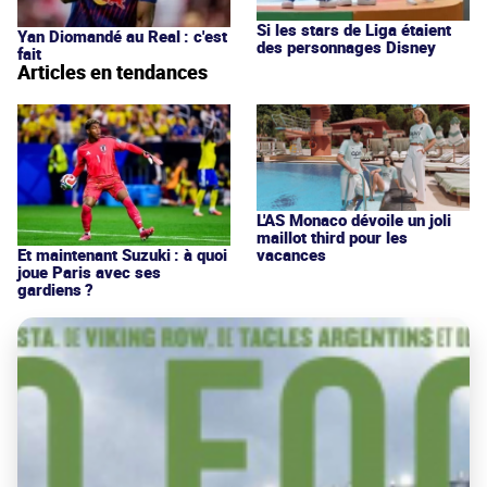
Si les stars de Liga étaient
Yan Diomandé au Real : c'est
des personnages Disney
fait
Articles en tendances
L'AS Monaco dévoile un joli
maillot third pour les
vacances
Et maintenant Suzuki : à quoi
joue Paris avec ses
gardiens ?