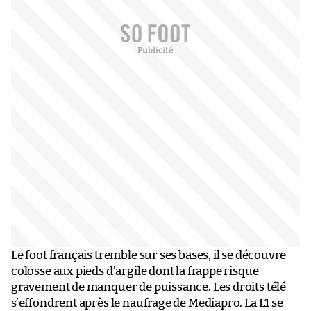
Le foot français tremble sur ses bases, il se découvre
colosse aux pieds d’argile dont la frappe risque
gravement de manquer de puissance. Les droits télé
s’effondrent après le naufrage de Mediapro. La L1 se