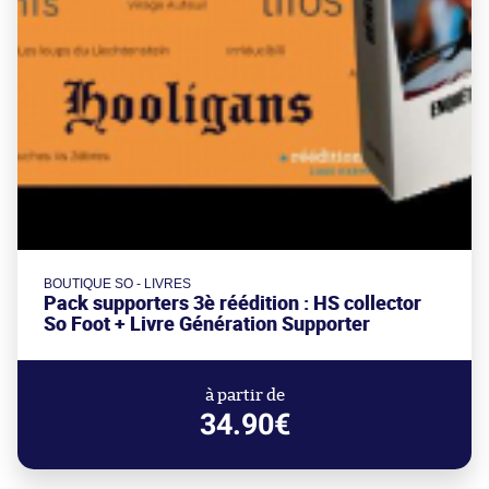
BOUTIQUE SO - LIVRES
Pack supporters 3è réédition : HS collector
So Foot + Livre Génération Supporter
à partir de
34.90€