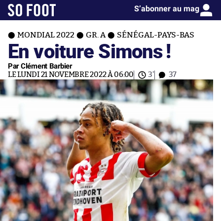
S’abonner au mag
MONDIAL 2022
GR. A
SÉNÉGAL-PAYS-BAS
En voiture Simons !
Par Clément Barbier
LE LUNDI 21 NOVEMBRE 2022 À 06:00
3'
37