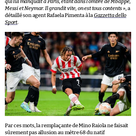
qui lui manquait à Paris, étant dans l’ombre de Mbappé,
Messi et Neymar. Il grandit vite, on est tous contents »
, a
détaillé son agent Rafaela Pimenta à la
Gazzetta dello
Sport
.
Par ces mots, la remplaçante de Mino Raiola ne faisait
sûrement pas allusion au mètre 68 du natif