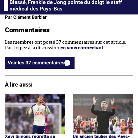
Blessé, Frenkie de Jong pointe du doigt le staff
médical des Pays-Bas
Par Clément Barbier
Commentaires
Les membres ont posté 37 commentaires sur cet article.
Participez à la discussion
en vous connectant
.
Voir les 37 commentaires
À lire aussi
Xavi Simons regrette sa
Un ancien taulier des Pays-