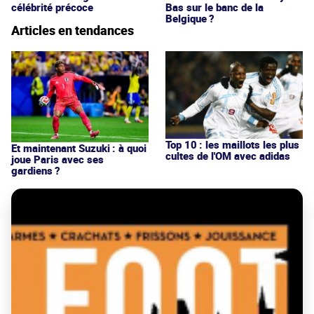
célébrité précoce
Bas sur le banc de la
Belgique ?
Articles en tendances
Top 10 : les maillots les plus
Et maintenant Suzuki : à quoi
cultes de l'OM avec adidas
joue Paris avec ses
gardiens ?