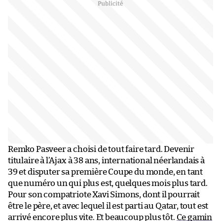
Remko Pasveer a choisi de tout faire tard. Devenir
titulaire à l’Ajax à 38 ans, international néerlandais à
39 et disputer sa première Coupe du monde, en tant
que numéro un qui plus est, quelques mois plus tard.
Pour son compatriote Xavi Simons, dont il pourrait
être le père, et avec lequel il est parti au Qatar, tout est
arrivé encore plus vite. Et beaucoup plus tôt.
Ce gamin