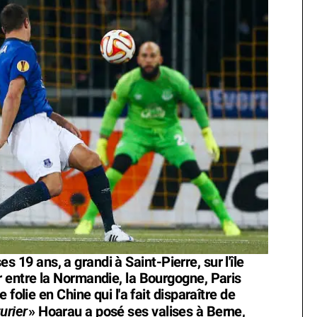
ses 19 ans, a grandi à Saint-Pierre, sur l'île
 entre la Normandie, la Bourgogne, Paris
folie en Chine qui l'a fait disparaître de
turier
» Hoarau a posé ses valises à Berne,