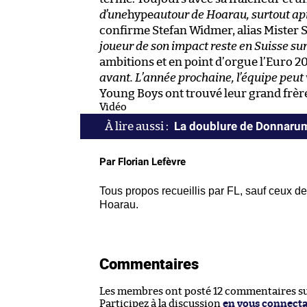
d’une
hype
autour de Hoarau, surtout apr
confirme Stefan Widmer, alias Mister 
joueur de son impact reste en Suisse sur
ambitions et en point d’orgue l’Euro 20
avant. L’année prochaine, l’équipe peut v
Young Boys ont trouvé leur grand frèr
Vidéo
La doublure de Donnarum
Par Florian Lefèvre
Tous propos recueillis par FL, sauf ceux de
Hoarau.
Commentaires
Les membres ont posté 12 commentaires sur
Participez à la discussion
en vous connect