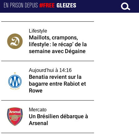
EN PRISON DEPUIS
#FREE
GLEIZES
Lifestyle
Maillots, crampons,
lifestyle : le récap’ de la
semaine avec Dégaine
Aujourd'hui à 14:16
Benatia revient sur la
bagarre entre Rabiot et
Rowe
Mercato
Un Brésilien débarque à
Arsenal