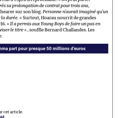
ès sa prolongation de contrat pour trois ans
,
Shearer sur son blog.
Personne n’aurait imaginé qu’un
 la durée.
» Surtout, Hoarau nourrit de grandes
16. «
Il a permis aux Young Boys de faire un pas en
iser le titre
» , souffle Bernard Challandes. Les
e.
ma part pour presque 50 millions d’euros
 cet article.
ant
.