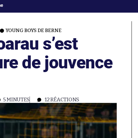
ne
YOUNG BOYS DE BERNE
arau s’est
ure de jouvence
5 MINUTES
12
RÉACTIONS