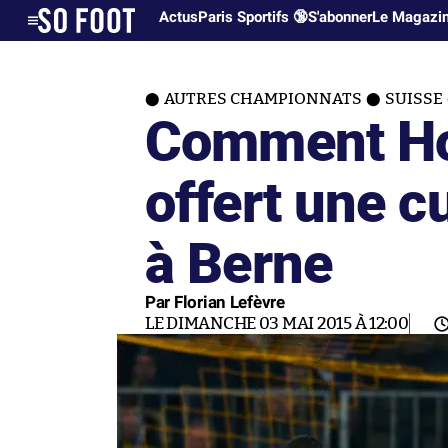
Actus
Paris Sportifs 🔞
S'abonner
Le Magazi
AUTRES CHAMPIONNATS
SUISSE
Comment Ho
offert une c
à Berne
Par Florian Lefèvre
LE DIMANCHE 03 MAI 2015 À 12:00