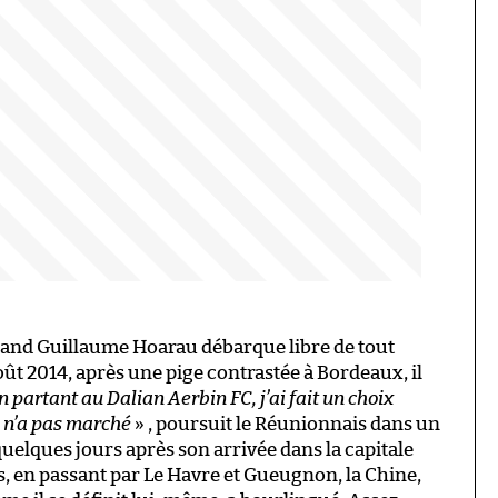
and Guillaume Hoarau débarque libre de tout
ût 2014, après une pige contrastée à Bordeaux, il
n partant au Dalian Aerbin FC, j’ai fait un choix
i n’a pas marché
» , poursuit le Réunionnais dans un
 quelques jours après son arrivée dans la capitale
ris, en passant par Le Havre et Gueugnon, la Chine,