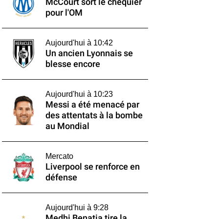
McCourt sort le chéquier
pour l'OM
Aujourd'hui à 10:42
Un ancien Lyonnais se
blesse encore
Aujourd'hui à 10:23
Messi a été menacé par
des attentats à la bombe
au Mondial
Mercato
Liverpool se renforce en
défense
Aujourd'hui à 9:28
Medhi Benatia tire la