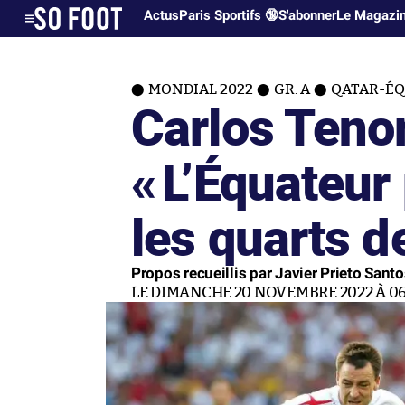
Actus
Paris Sportifs 🔞
S'abonner
Le Magazi
MONDIAL 2022
GR. A
QATAR-É
Carlos Tenor
«
L’Équateur 
les quarts de
Propos recueillis par Javier Prieto Sant
LE DIMANCHE 20 NOVEMBRE 2022 À 06