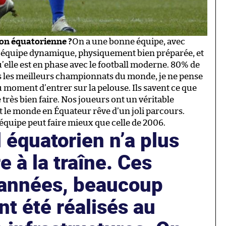
ion équatorienne ?
On a une bonne équipe, avec
e équipe dynamique, physiquement bien préparée, et
’elle est en phase avec le football moderne. 80% de
s les meilleurs championnats du monde, je ne pense
u moment d’entrer sur la pelouse. Ils savent ce que
e très bien faire. Nos joueurs ont un véritable
out le monde en Équateur rêve d’un joli parcours.
 équipe peut faire mieux que celle de 2006.
l équatorien n’a plus
e à la traîne. Ces
 années, beaucoup
nt été réalisés au