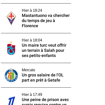
Hier à 18:24
Mastantuono va chercher
du temps de jeu à
Florence
Hier à 18:04
Un maire turc veut offrir
un terrain à Salah pour
ses petits-enfants
Mercato
Un gros salaire de l'OL
part en prêt à Getafe
Hier à 17:49
Une peine de prison avec
sursis requise contre un