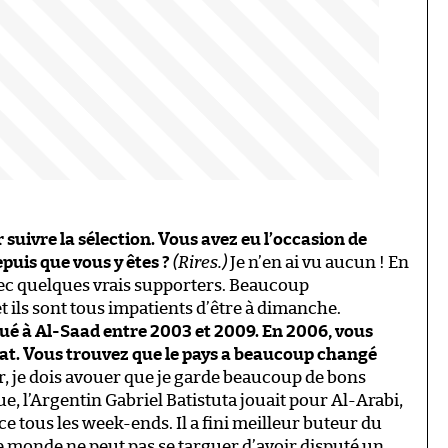
suivre la sélection. Vous avez eu l’occasion de
puis que vous y êtes ?
(Rires.)
Je n’en ai vu aucun ! En
vec quelques vrais supporters. Beaucoup
t ils sont tous impatients d’être à dimanche.
oué à Al-Saad entre 2003 et 2009. En 2006, vous
. Vous trouvez que le pays a beaucoup changé
je dois avouer que je garde beaucoup de bons
e, l’Argentin Gabriel Batistuta jouait pour Al-Arabi,
nce tous les week-ends. Il a fini meilleur buteur du
e monde ne peut pas se targuer d’avoir disputé un