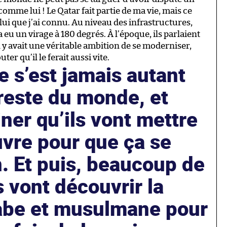
comme lui ! Le Qatar fait partie de ma vie, mais ce
elui que j’ai connu. Au niveau des infrastructures,
 y a eu un virage à 180 degrés. À l’époque, ils parlaient
l y avait une véritable ambition de se moderniser,
er qu’il le ferait aussi vite.
e s’est jamais autant
reste du monde, et
iner qu’ils vont mettre
vre pour que ça se
. Et puis, beaucoup de
 vont découvrir la
rabe et musulmane pour