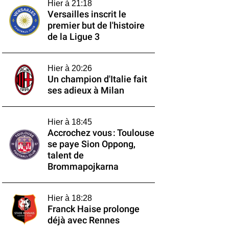
Hier à 21:18
Versailles inscrit le
premier but de l'histoire
de la Ligue 3
Hier à 20:26
Un champion d'Italie fait
ses adieux à Milan
Hier à 18:45
Accrochez vous : Toulouse
se paye Sion Oppong,
talent de
Brommapojkarna
Hier à 18:28
Franck Haise prolonge
déjà avec Rennes