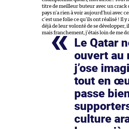
titre de meilleur buteur avec un crack 
pays n’a rien à voir aujourd’hui avec c
c’est une folie ce qu’ils ont réalisé ! Il
déjà de leur volonté de se développer, i
mais franchement, j’étais loin de me dout
Le Qatar n
ouvert au 
j’ose imag
tout en œu
passe bien
supporters
culture a