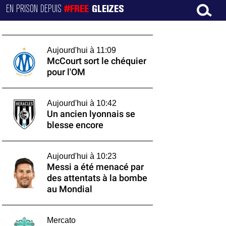
EN PRISON DEPUIS
#FREE
GLEIZES
Aujourd'hui à 11:09
McCourt sort le chéquier
pour l'OM
Aujourd'hui à 10:42
Un ancien lyonnais se
blesse encore
Aujourd'hui à 10:23
Messi a été menacé par
des attentats à la bombe
au Mondial
Mercato