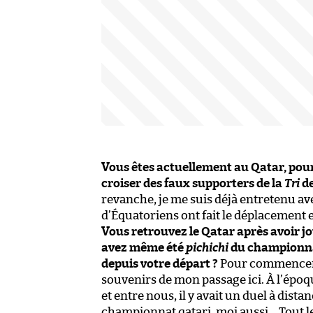
Vous êtes actuellement au Qatar, pour 
croiser des faux supporters de la
Tri
de
revanche, je me suis déjà entretenu a
d’Équatoriens ont fait le déplacement e
Vous retrouvez le Qatar après avoir j
avez même été
pichichi
du championnat
depuis votre départ ?
Pour commencer, 
souvenirs de mon passage ici. À l’époqu
et entre nous, il y avait un duel à dista
championnat qatari, moi aussi… Tout l