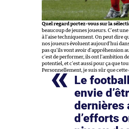
Quel regard portez-vous sur la sélect
beaucoup de jeunes joueurs. C’est un
à l’aise techniquement. On peut dire qu
nos joueurs évoluent aujourd’hui dan
pas qu’ils vont avoir d’appréhension a
c’est de performer, ils ont l’ambition d
potentiel, et c’est aussi pour ça que t
Personnellement, je suis sûr que cette
Le footbal
envie d’êtr
dernières
d’efforts o