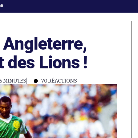
ne
Angleterre,
t des Lions !
5 MINUTES
70
RÉACTIONS