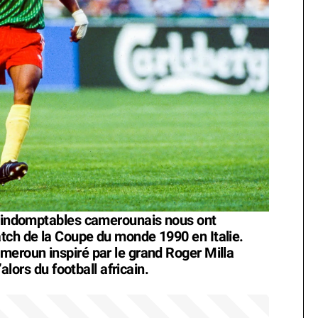
s indomptables camerounais nous ont
tch de la Coupe du monde 1990 en Italie.
meroun inspiré par le grand Roger Milla
’alors du football africain.