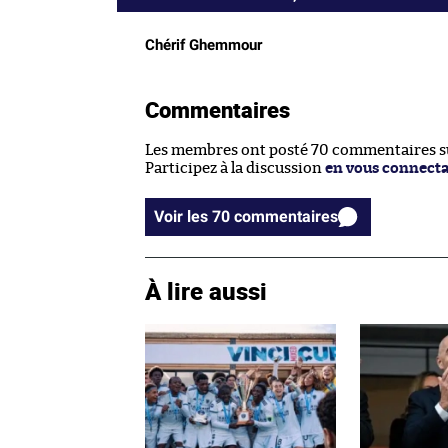
Chérif Ghemmour
Commentaires
Les membres ont posté 70 commentaires sur
Participez à la discussion
en vous connect
Voir les 70 commentaires
À lire aussi