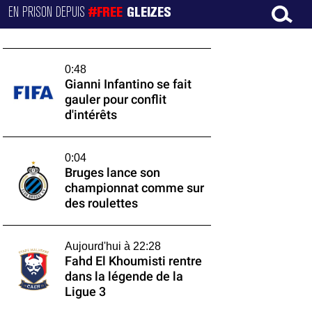
EN PRISON DEPUIS
#FREE
GLEIZES
0:48
Gianni Infantino se fait
gauler pour conflit
d'intérêts
0:04
Bruges lance son
championnat comme sur
des roulettes
Aujourd'hui à 22:28
Fahd El Khoumisti rentre
dans la légende de la
Ligue 3