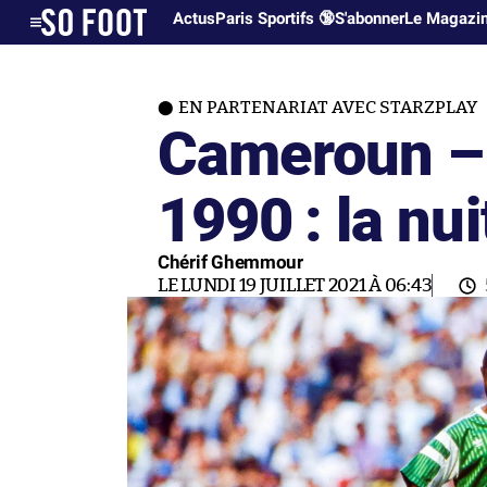
Actus
Paris Sportifs 🔞
S'abonner
Le Magazi
EN PARTENARIAT AVEC STARZPLAY
Cameroun – 
1990 : la nui
Chérif Ghemmour
LE LUNDI 19 JUILLET 2021 À 06:43