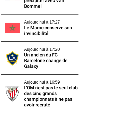
précipiter avec Van
Bommel
Aujourd'hui à 17:27
Le Maroc conserve son
invincibilité
Aujourd'hui à 17:20
Un ancien du FC
Barcelone change de
Galaxy
Aujourd'hui à 16:59
L'OM n'est pas le seul club
des cinq grands
championnats à ne pas
avoir recruté