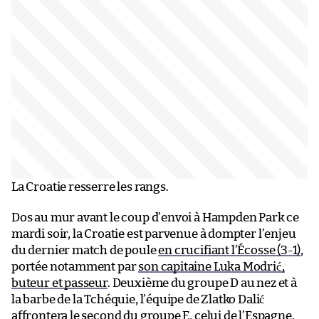
La Croatie resserre les rangs.
Dos au mur avant le coup d’envoi à Hampden Park ce
mardi soir, la Croatie est parvenue à dompter l’enjeu
du dernier match de poule
en crucifiant l’Écosse (3-1)
,
portée notamment par
son capitaine Luka Modrić,
buteur et passeur
. Deuxième du groupe D au nez et à
la barbe de la Tchéquie, l’équipe de Zlatko Dalić
affrontera le second du groupe E, celui de l’Espagne,