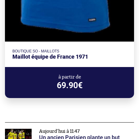
BOUTIQUE SO - MAILLOTS
Maillot équipe de France 1971
à partir de
69.90€
Aujourd'hui à 11:47
Un ancien Parisien plante un but